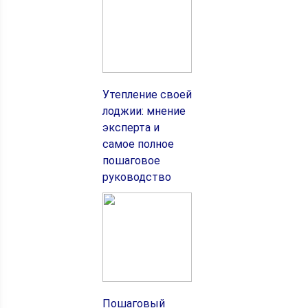
Утепление своей
лоджии: мнение
эксперта и
самое полное
пошаговое
руководство
Пошаговый