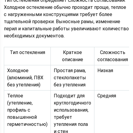
Тип остекления определяет сложность согласования.
Холодное остекление обычно проходит проще, теплое
с нагруженными конструкциями требует более
тщательной проверки. Выносные рамы, изменение
перил и капитальные работы увеличивают количество
необходимых документов.
Тип остекления
Краткое
Сложность
описание
согласования
Холодное
Простая рама,
Низкая
(алюминий, ПВХ
стеклопакеты
без утепления)
без утепления
Теплое
Подходит для
Средняя
(утепление,
круглогодичного
профиль с
использования,
повышенной
требует
герметичностью)
утепления пола
и стен