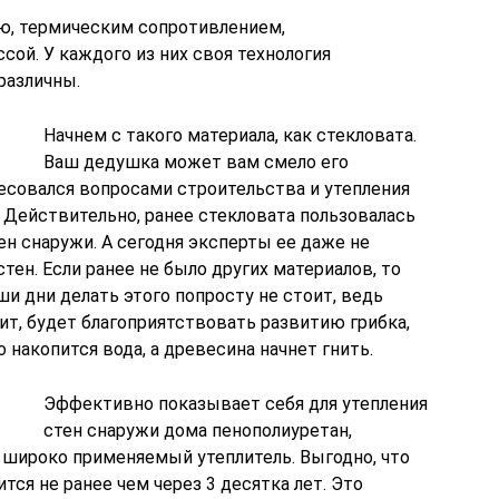
ю, термическим сопротивлением,
ой. У каждого из них своя технология
различны.
Начнем с такого материала, как стекловата.
Ваш дедушка может вам смело его
есовался вопросами строительства и утепления
 Действительно, ранее стекловата пользовалась
н снаружи. А сегодня эксперты ее даже не
тен. Если ранее не было других материалов, то
ши дни делать этого попросту не стоит, ведь
чит, будет благоприятствовать развитию грибка,
 накопится вода, а древесина начнет гнить.
Эффективно показывает себя для утепления
стен снаружи дома пенополиуретан,
широко применяемый утеплитель. Выгодно, что
тся не ранее чем через 3 десятка лет. Это