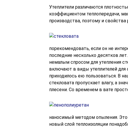
Утеплители различаются плотность
коэффициентом теплопередачи, масс
производства, поэтому и свойства 
порекомендовать, если он не интер
последние несколько десятков лет.
немалым спросом для утепления сте
включают в виды утеплителей для с
приходилось ею пользоваться. В на
стекловата пропускает влагу, а зна
плесени. Со временем в вате просто
наносимый методом опыления. Это 
новый слой теплоизоляции понадоби