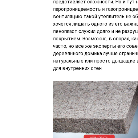
представляет сложности. Но и тут 
паропроницаемость и газопроницаем
вентиляцию такой утеплитель не об
хочется лишать одного из его важ
пенопласт служил долго и не разру
покрытием. Возможно, в спорах, ка
часто, но все же эксперты его сов
деревянного домика лучше огранич
натуральные или просто дышащие в
для внутренних стен.