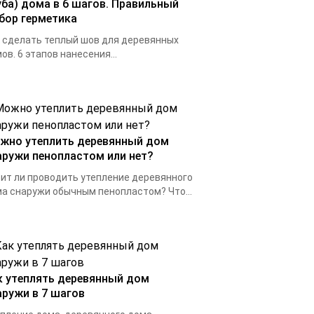
уба) дома в 6 шагов. Правильный
бор герметика
 сделать теплый шов для деревянных
ов. 6 этапов нанесения...
жно утеплить деревянный дом
аружи пенопластом или нет?
ит ли проводить утепление деревянного
а снаружи обычным пенопластом? Что...
к утеплять деревянный дом
аружи в 7 шагов