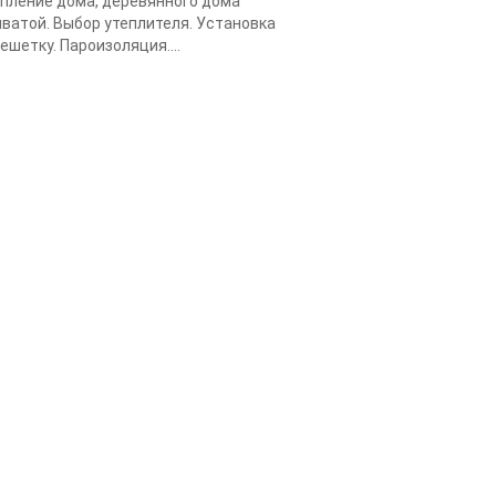
пление дома, деревянного дома
ватой. Выбор утеплителя. Установка
ешетку. Пароизоляция....