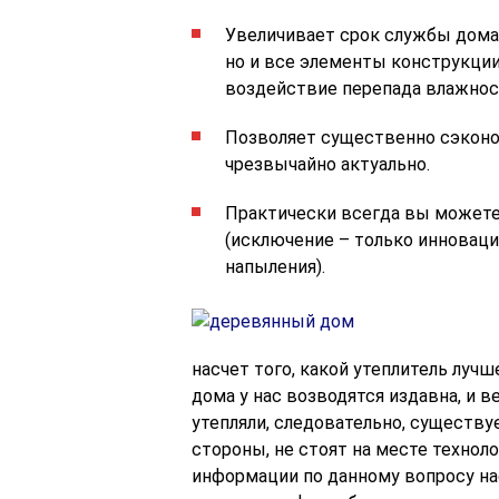
Увеличивает срок службы дома 
но и все элементы конструкции,
воздействие перепада влажност
Позволяет существенно сэконом
чрезвычайно актуально.
Практически всегда вы можете
(исключение – только инновац
напыления).
насчет того, какой утеплитель лучш
дома у нас возводятся издавна, и в
утепляли, следовательно, существу
стороны, не стоят на месте технол
информации по данному вопросу на