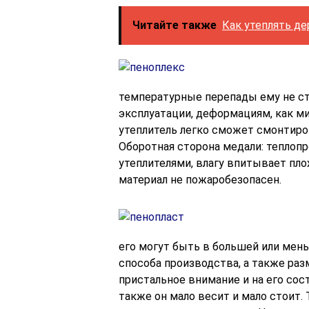
Читайте также
Как утеплять д
температурные перепады ему не ст
эксплуатации, деформациям, как ми
утеплитель легко сможет смонтиро
Оборотная сторона медали: теплоп
утеплителями, влагу впитывает плох
материал не пожаробезопасен.
его могут быть в большей или ме
способа производства, а также ра
пристальное внимание и на его сос
также он мало весит и мало стоит