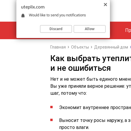
uteplix.com
Would like to send you notifications
Discard
Allow
Материалы
Объекты
Пр
Главная
Объекты
Деревянный дом
Как выбрать утепли
и не ошибиться
Нет и не может быть единого мнен
Вы уже приняли верное решение: у
шаг, потому что:
Экономит внутреннее простран
Выносит точку росы наружу, а з
просто влаги.