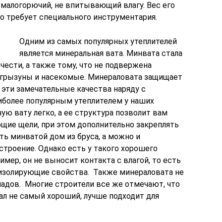
 малогорючий, не впитывающий влагу. Вес его
о требует специального инструментария.
Одним из самых популярных утеплителей
является минеральная вата. Минвата стала
чести, а также тому, что не подвержена
 грызуны и насекомые. Минераловата защищает
 эти замечательные качества наряду с
иболее популярным утеплителем у наших
ю вату легко, а ее структура позволит вам
щие щели, при этом дополнительно закреплять
ь минватой дом из бруса, а можно и
троение. Однако есть у такого хорошего
имер, он не выносит контакта с влагой, то есть
лоизолирующие свойства. Также минераловата не
адов. Многие строители все же отмечают, что
ал не самый хороший, лучше подходит для