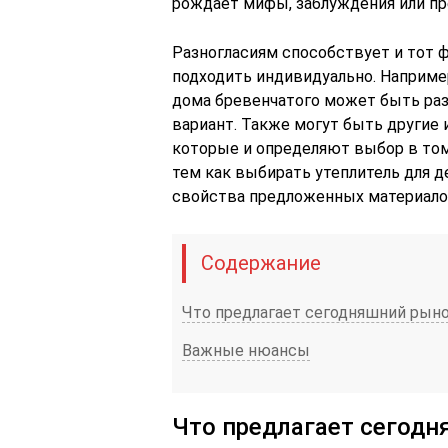
рождает мифы, заблуждения или пр
Разногласиям способствует и тот ф
подходить индивидуально. Например
дома бревенчатого может быть ра
вариант. Также могут быть другие
которые и определяют выбор в том
тем как выбирать утеплитель для д
свойства предложенных материало
Содержание
Что предлагает сегодняшний рын
Важные нюансы
Что предлагает сегод