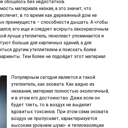
не обошлось без недостатков:
ость материала низкая, а это значит, что
еспечит, в то время как деревянный дом не
ных преимуществ – способности дышать. А чтобы
шался, его еще и следует вскрыть лакокрасочным
кой лучше утеплитель, пенопласт упоминается и
етуют больше для кирпичных зданий, а для
иться другим утеплителем и поискать более
арианты. Тем более не подойдет этот материал
Популярным сегодня является и такой
утеплитель, как эковата. Как видно из
названия, материал полностью экологичный,
и в этом его достоинство. Даже если он
будет тлеть, то в воздух не выделит
ядовитых токсинов. При этом сама эковата
воздух не пропускает, характеризуется
высоким уровнем шумо- и теплоизоляции.