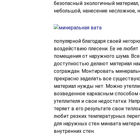
безопасный экологичный материал,
небольшой, нанесение несложное, н
популярной благодаря своей негорю
воздействию плесени. Ее не любят
помещения от наружного шума. Все
доступностью делают материал на
сограждан. Монтировать минеральну
прекрасно заделать все существую
материал нужды нет. Можно утеплит
возведенное каркасным способом с
утеплителя и свои недостатки. Напр
теряет в его результате свои теп
любит резких температурных переп
для наружных стен минвата матери
внутренних стен.