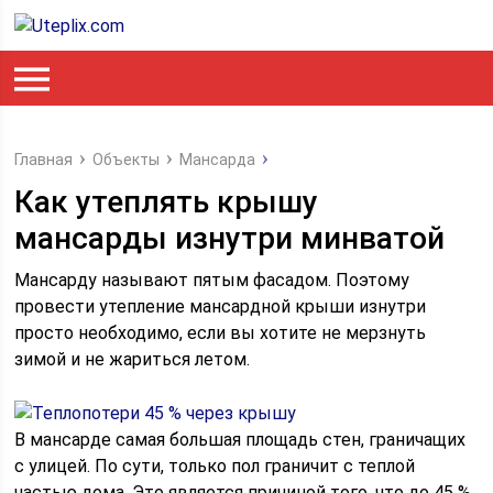
Главная
Объекты
Мансарда
Как утеплять крышу
мансарды изнутри минватой
Мансарду называют пятым фасадом. Поэтому
провести утепление мансардной крыши изнутри
просто необходимо, если вы хотите не мерзнуть
зимой и не жариться летом.
В мансарде самая большая площадь стен, граничащих
с улицей. По сути, только пол граничит с теплой
частью дома. Это является причиной того, что до 45 %