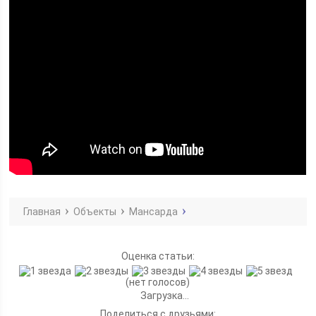
Главная
Объекты
Мансарда
Оценка статьи:
(нет голосов)
Загрузка...
Поделиться с друзьями: