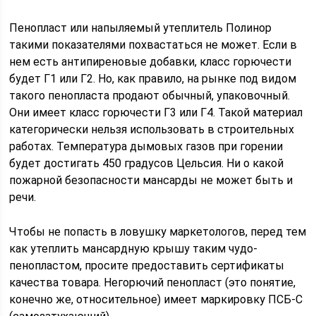
Пенопласт или напыляемый утеплитель Полинор
такими показателями похвастаться не может. Если в
нем есть антипиреновые добавки, класс горючести
будет Г1 или Г2. Но, как правило, на рынке под видом
такого пенопласта продают обычный, упаковочный.
Они имеет класс горючести Г3 или Г4. Такой материал
категорически нельзя использовать в строительных
работах. Температура дымовых газов при горении
будет достигать 450 градусов Цельсия. Ни о какой
пожарной безопасности мансарды не может быть и
речи.
Чтобы не попасть в ловушку маркетологов, перед тем
как утеплить мансардную крышу таким чудо-
пенопластом, просите предоставить сертификаты
качества товара. Негорючий пенопласт (это понятие,
конечно же, относительное) имеет маркировку ПСБ-С