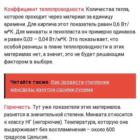
Коэффициент теплопроводности.
Количества тепла,
которое проходит через материал за единицу
времени. Для кирпича этот показатель равен 0,6 Вт/
м*К. Для минваты и пенопласта он примерно одинаков
и равен 0,03 – 0,04 Вт/м*К. Это показывает, что
особой разницы в плане теплопроводности в этих
материалах нет, а значит, это не будет решающим
фактором в выборе.
Читайте также
Как провести утепление
мансарды изнутри своими руками
Горючесть.
Тут уже показатели этих материалов
разнятся в значительной степени. Минвата относится
к классу НГ (негорючие). Температура, которую она
выдерживает без воспламенения – около 600
градусов Цельсия.