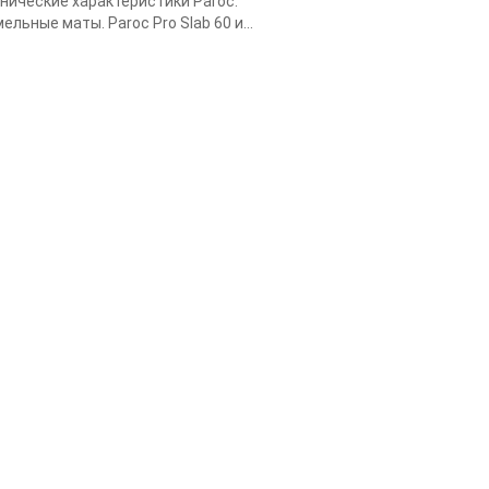
нические характеристики Paroc.
ельные маты. Paroc Pro Slab 60 и...