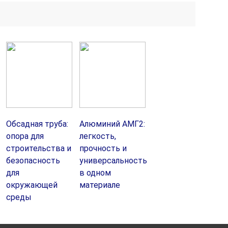
Обсадная труба:
Алюминий АМГ2:
опора для
легкость,
строительства и
прочность и
безопасность
универсальность
для
в одном
окружающей
материале
среды