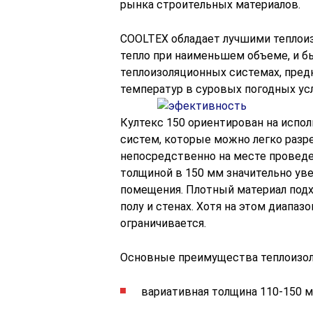
рынка строительных материалов.
COOLTEX обладает лучшими теплои
тепло при наименьшем объеме, и бы
теплоизоляционных системах, пре
температур в суровых погодных ус
Култекс 150 ориентирован на испо
систем, которые можно легко разр
непосредственно на месте проведе
толщиной в 150 мм значительно ув
помещения. Плотный материал подх
полу и стенах. Хотя на этом диапаз
ограничивается.
Основные преимущества теплоизол
вариативная толщина 110-150 м