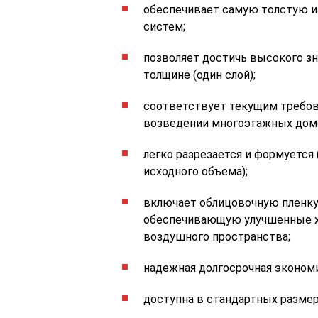
обеспечивает самую толстую и
систем;
позволяет достичь высокого з
толщине (один слой);
соответствует текущим требов
возведении многоэтажных дом
легко разрезается и формуется
исходного объема);
включает облицовочную пленку 
обеспечивающую улучшенные ха
воздушного пространства;
надежная долгосрочная экономи
доступна в стандартных размер