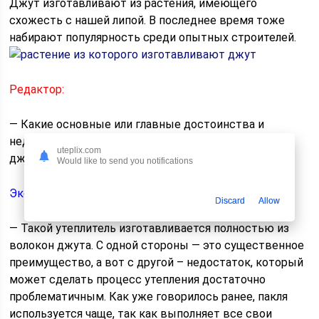
Джут изготавливают из растения, имеющего
схожесть с нашей липой. В последнее время тоже
набирают популярность среди опытных строителей.
Редактор:
— Какие основные или главные достоинства и
недостатки нужно учитывать, выбирая паклю или
uteplix.com
джут?
Would like to send you notifications
Эксперт:
Discard
Allow
— Такой утеплитель изготавливается полностью из
волокон джута. С одной стороны — это существенное
преимущество, а вот с другой – недостаток, который
может сделать процесс утепления достаточно
проблематичным. Как уже говорилось ранее, пакля
используется чаще, так как выполняет все свои