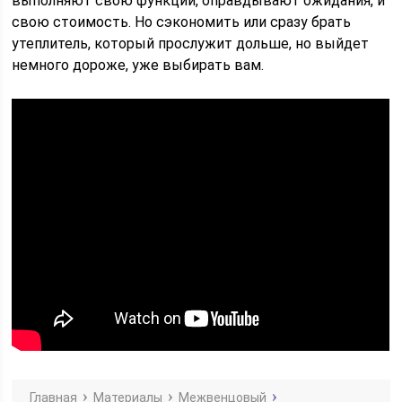
выполняют свою функции, оправдывают ожидания, и
свою стоимость. Но сэкономить или сразу брать
утеплитель, который прослужит дольше, но выйдет
немного дороже, уже выбирать вам.
Главная
Материалы
Межвенцовый