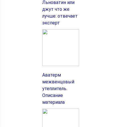
Льноватин или
джут что же
лучше: отвечает
эксперт
Аватерм
межвенцовый
утеплитель.
Описание
материала