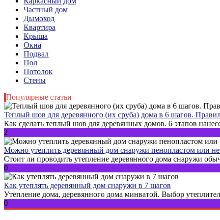
Каркасный дом
Частный дом
Дымоход
Квартира
Крыша
Окна
Подвал
Пол
Потолок
Стены
Популярные статьи
Теплый шов для деревянного (их сруба) дома в 6 шагов. Прав
Как сделать теплый шов для деревянных домов. 6 этапов нанесе
2
Можно утеплить деревянный дом снаружи пенопластом или не
Стоит ли проводить утепление деревянного дома снаружи обыч
0
Как утеплять деревянный дом снаружи в 7 шагов
Утепление дома, деревянного дома минватой. Выбор утеплителя
0