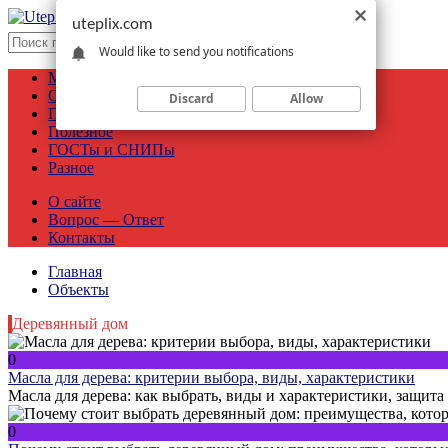
uteplix.com
Would like to send you notifications
Материалы
Объекты
Discard
Allow
Производители
Полезное
ГОСТы и СНИПы
Разное
О сайте
Вопрос — Ответ
Контакты
Главная
Объекты
Деревянный дом
0
Масла для дерева: критерии выбора, виды, характеристики
Масла для дерева: как выбрать, виды и характеристики, защит
0