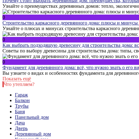
Почему стоит выбрать деревянный дом: преимущества, которы
Узнайте о преимуществах деревянных домов: тепло, экологично
0
Строительство каркасного деревянного дома: плюсы и минусы 
Узнайте о плюсах и минусах строительства каркасного деревян
0
Как выбрать подходящую древесину для строительства дома: вс
Советы по выбору древесины для строительства дома: типы, св
0
Фундамент для деревянного дома: всё, что нужно знать о его в
Вы узнаете о видах и особенностях фундамента для деревянно
Показать ещё
Что утепляем?
Гараж
Балкон
Трубы
Баня
Панельный дом
Дача
Дверь
Деревянный дом