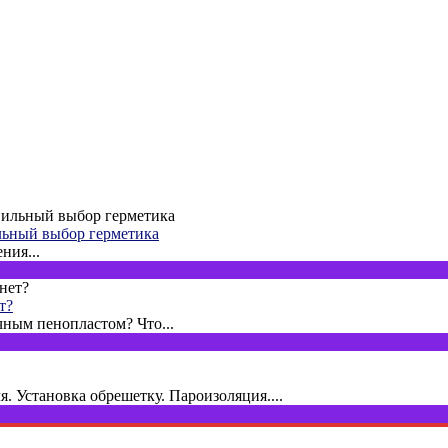
ильный выбор герметика
ния...
т?
ным пенопластом? Что...
. Установка обрешетку. Пароизоляция....