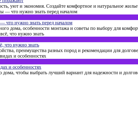
е поражают
сть, уют и экономия. Создайте комфортное и натуральное жилье 
— что нужно знать перед началом
ного дома, особенности монтажа и советы по выбору для комфор
ё, что нужно знать
ойства, преимущества разных пород и рекомендации для долгове
идах и особенностях
го дома, чтобы выбрать лучший вариант для надежности и долго