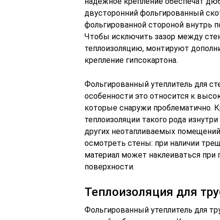
надежное крепление обеспечат дюб
двусторонний фольгированный скот
фольгированной стороной внутрь по
Чтобы исключить зазор между стен
теплоизоляцию, монтируют дополни
крепление гипсокартона.
Фольгированный утеплитель для сте
особенности это относится к выс
которые снаружи проблематично. К
теплоизоляции такого рода изнутри 
других неотапливаемых помещений.
осмотреть стены: при наличии трещ
материал может наклеиваться при 
поверхности.
Теплоизоляция для тру
Фольгированный утеплитель для тр