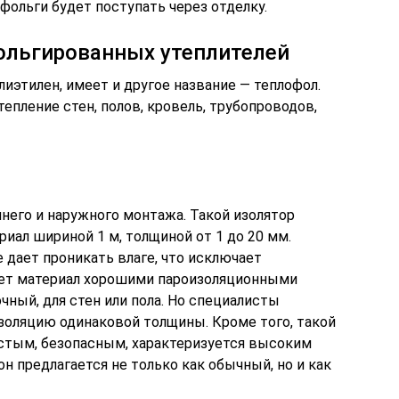
 фольги будет поступать через отделку.
ольгированных утеплителей
лиэтилен, имеет и другое название — теплофол.
епление стен, полов, кровель, трубопроводов,
него и наружного монтажа. Такой изолятор
иал шириной 1 м, толщиной от 1 до 20 мм.
е дает проникать влаге, что исключает
яет материал хорошими пароизоляционными
ный, для стен или пола. Но специалисты
оляцию одинаковой толщины. Кроме того, такой
истым, безопасным, характеризуется высоким
н предлагается не только как обычный, но и как