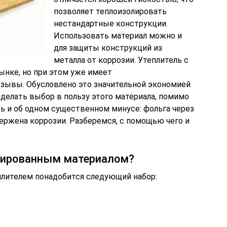
позволяет теплоизолировать
нестандартные конструкции.
Использовать материал можно и
для защиты конструкций из
металла от коррозии. Утеплитель с
рынке, но при этом уже имеет
зывы. Обусловлено это значительной экономией
сделать выбор в пользу этого материала, помимо
ь и об одном существенном минусе: фольга через
ржена коррозии. Разберемся, с помощью чего и
ьгированным материалом?
лителем понадобится следующий набор: