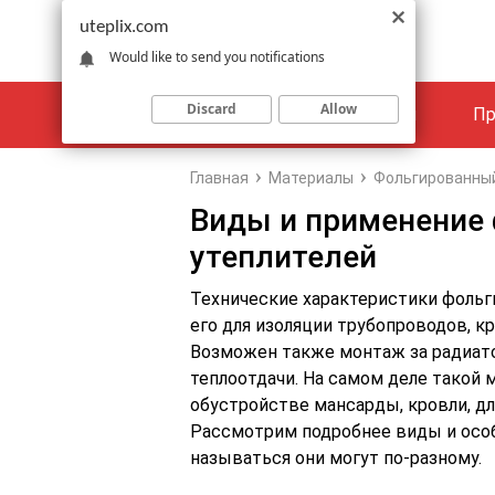
uteplix.com
Would like to send you notifications
Discard
Allow
Материалы
Объекты
Пр
Главная
Материалы
Фольгированны
Виды и применение
утеплителей
Технические характеристики фольг
его для изоляции трубопроводов, к
Возможен также монтаж за радиат
теплоотдачи. На самом деле такой
обустройстве мансарды, кровли, дл
Рассмотрим подробнее виды и особ
называться они могут по-разному.