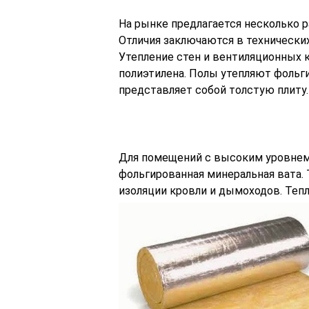
На рынке предлагается несколько 
Отличия заключаются в технических
Утепление стен и вентиляционных 
полиэтилена. Полы утепляют фоль
представляет собой толстую плиту.
Для помещений с высоким уровнем
фольгированная минеральная вата.
изоляции кровли и дымоходов. Тепл