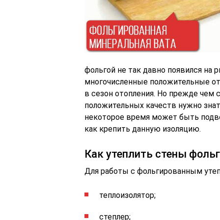
фольгой не так давно появился на 
многочисленные положительные от
в сезон отопления. Но прежде чем 
положительных качеств нужно знат
некоторое время может быть подве
как крепить данную изоляцию.
Как утеплить стены фол
Для работы с фольгированным утеп
теплоизолятор;
степлер;