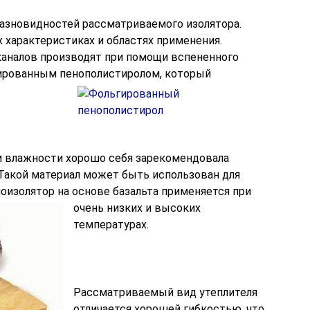
разновидностей рассматриваемого изолятора.
 характеристиках и областях применения.
каналов производят при помощи вспененного
гированным пенополистиролом, который
 влажности хорошо себя зарекомендовала
 Такой материал может быть использован для
оизолятор на основе базальта применяется при
очень низких и высоких
температурах.
Рассматриваемый вид утеплителя
отличается хорошей гибкостью, что