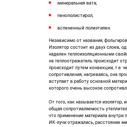
минеральная вата;
пенополистирол;
вспененный полиэтилен.
Независимо от названия, фольгиро
Изолятор состоит из двух слоев, о
наделен теплоизоляционными свойс
на теплоотражатель происходит отр
происходит путем конвекции, т.е. ч
сопротивления, нагреваясь, она про
вступает в работу основной матер
которого очень высокое сопротивл
От того, как называется изолятор,
общая сопротивляемость утеплителя
что применение материала внутри п
ИК-лучи отражались, расстояние м