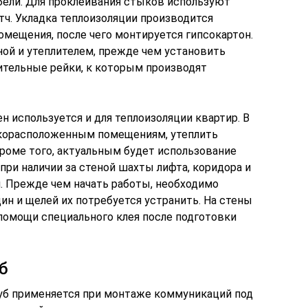
ели. Для проклеивания стыков используют
ч. Укладка теплоизоляции производится
мещения, после чего монтируется гипсокартон.
ой и утеплителем, прежде чем установить
тельные рейки, к которым производят
н используется и для теплоизоляции квартир. В
окорасположенным помещениям, утеплить
роме того, актуальным будет использование
при наличии за стеной шахты лифта, коридора и
 Прежде чем начать работы, необходимо
ин и щелей их потребуется устранить. На стены
помощи специального клея после подготовки
б
уб применяется при монтаже коммуникаций под