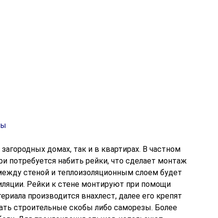
загородных домах, так и в квартирах. В частном
ри потребуется набить рейки, что сделает монтаж
 между стеной и теплоизоляционным слоем будет
иляции. Рейки к стене монтируют при помощи
териала производится внахлест, далее его крепят
вать строительные скобы либо саморезы. Более