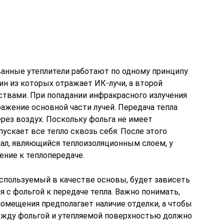
ванные утеплители работают по одному принципу.
дин из которых отражает ИК-лучи, а второй
твами. При попадании инфракрасного излучения
ажение основной части лучей. Передача тепла
ерез воздух. Поскольку фольга не имеет
пускает все тепло сквозь себя. После этого
иал, являющийся теплоизоляционным слоем, у
ение к теплопередаче.
 используемый в качестве основы, будет зависеть
 с фольгой к передаче тепла. Важно понимать,
омещения предполагает наличие отделки, а чтобы
ежду фольгой и утепляемой поверхностью должно