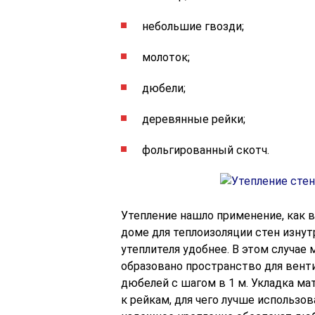
небольшие гвозди;
молоток;
дюбели;
деревянные рейки;
фольгированный скотч.
Утепление нашло применение, как в 
доме для теплоизоляции стен изнут
утеплителя удобнее. В этом случае
образовано пространство для вент
дюбелей с шагом в 1 м. Укладка ма
к рейкам, для чего лучше использо