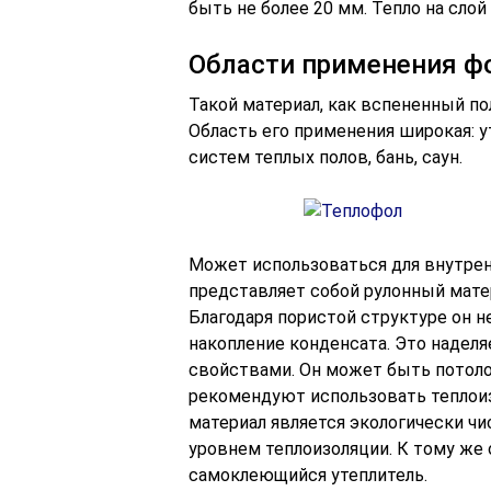
быть не более 20 мм. Тепло на слой
Области применения ф
Такой материал, как вспененный по
Область его применения широкая: ут
систем теплых полов, бань, саун.
Может использоваться для внутрен
представляет собой рулонный матер
Благодаря пористой структуре он н
накопление конденсата. Это надел
свойствами. Он может быть потолоч
рекомендуют использовать теплоиз
материал является экологически ч
уровнем теплоизоляции. К тому же о
самоклеющийся утеплитель.