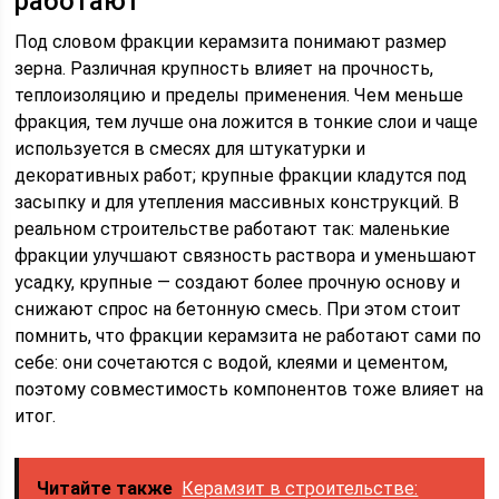
работают
Под словом фракции керамзита понимают размер
зерна. Различная крупность влияет на прочность,
теплоизоляцию и пределы применения. Чем меньше
фракция, тем лучше она ложится в тонкие слои и чаще
используется в смесях для штукатурки и
декоративных работ; крупные фракции кладутся под
засыпку и для утепления массивных конструкций. В
реальном строительстве работают так: маленькие
фракции улучшают связность раствора и уменьшают
усадку, крупные — создают более прочную основу и
снижают спрос на бетонную смесь. При этом стоит
помнить, что фракции керамзита не работают сами по
себе: они сочетаются с водой, клеями и цементом,
поэтому совместимость компонентов тоже влияет на
итог.
Читайте также
Керамзит в строительстве: