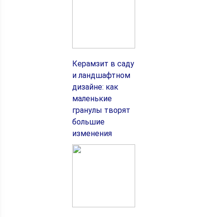
Керамзит в саду
и ландшафтном
дизайне: как
маленькие
гранулы творят
большие
изменения