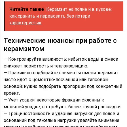
Читайте также
Керамзит на полке и в кузове:
как хранить и перевозить без потери
характеристик
Технические нюансы при работе с
керамзитом
— Контролируйте влажность: избыток воды в смеси
снижает пористость и теплоизоляцию.
— Правильно подбирайте элементы смеси: керамзит
часто идет с цементно-песчанной или гипсовой
основой; нужно подобрать пропорции под конкретный
проект.
— Учет усадки: некоторые фракции склонны к
меньшей усадке, но требуют более точной раскладки.
— Трещиностойкость и ударная нагрузка: для полов и
оснований под тяжелые нагрузки уделяйте внимание