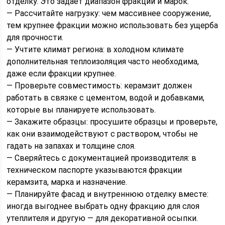
отделку. Это задает диапазон фракций и марок.
— Рассчитайте нагрузку: чем массивнее сооружение,
тем крупнее фракции можно использовать без ущерба
для прочности.
— Учтите климат региона: в холодном климате
дополнительная теплоизоляция часто необходима,
даже если фракции крупнее.
— Проверьте совместимость: керамзит должен
работать в связке с цементом, водой и добавками,
которые вы планируете использовать.
— Закажите образцы: просушите образцы и проверьте,
как они взаимодействуют с раствором, чтобы не
гадать на запахах и толщине слоя.
— Сверяйтесь с документацией производителя: в
техническом паспорте указываются фракции
керамзита, марка и назначение.
— Планируйте фасад и внутреннюю отделку вместе:
иногда выгоднее выбрать одну фракцию для слоя
утеплителя и другую — для декоративной осыпки.