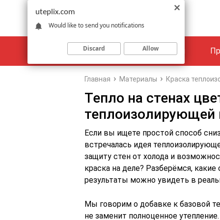
uteplix.com
Would like to send you notifications
Discard
Allow
Материалы
Объекты
Пр
Главная
Материалы
Краска теплои
Тепло на стенах цв
теплоизолирующей 
Если вы ищете простой способ сниз
встречалась идея теплоизолирующ
защиту стен от холода и возможнос
краска на деле? Разберёмся, какие
результаты можно увидеть в реаль
Мы говорим о добавке к базовой те
не заменит полноценное утепление.