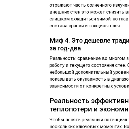
отражают часть солнечного излуче
внешних стен это может снизить в
слишком охладиться зимой, но глав
состава краски и толщины слоя.
Миф 4. Это дешевле тради
за год-два
Реальность: сравнение во многом з
работу и текущего состояния стен.
небольшой дополнительный уровень
показывать окупаемость в диапазон
зависимости от конкретных услови
Реальность эффективно
теплопотери и эконом
Чтобы понять реальный потенциал 
нескольких ключевых моментax. Во