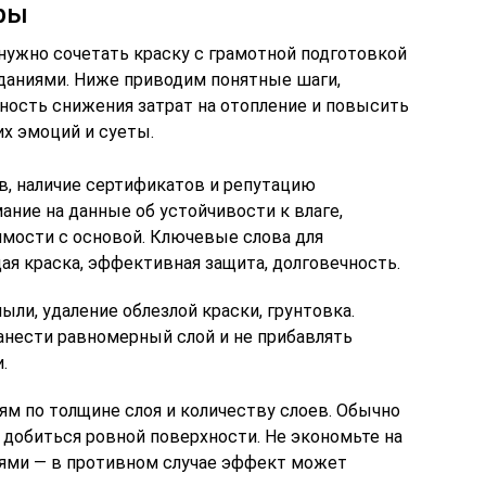
ры
нужно сочетать краску с грамотной подготовкой
даниями. Ниже приводим понятные шаги,
ность снижения затрат на отопление и повысить
х эмоций и суеты.
в, наличие сертификатов и репутацию
ание на данные об устойчивости к влаге,
мости с основой. Ключевые слова для
я краска, эффективная защита, долговечность.
ыли, удаление облезлой краски, грунтовка.
нанести равномерный слой и не прибавлять
.
ям по толщине слоя и количеству слоев. Обычно
ы добиться ровной поверхности. Не экономьте на
ями — в противном случае эффект может