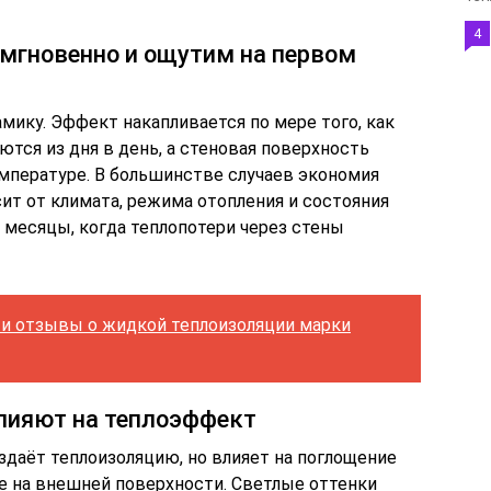
4
 мгновенно и ощутим на первом
мику. Эффект накапливается по мере того, как
тся из дня в день, а стеновая поверхность
емпературе. В большинстве случаев экономия
сит от климата, режима отопления и состояния
 месяцы, когда теплопотери через стены
 и отзывы о жидкой теплоизоляции марки
влияют на теплоэффект
оздаёт теплоизоляцию, но влияет на поглощение
ие на внешней поверхности. Светлые оттенки