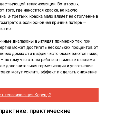
существующей теплоизоляции. Во-вторых,
 того, где наносится краска, на какую
на. В-третьих, краска мало влияет на отопление в
озатратой, если основная причина потерь —
нство.
пичные диапазоны выглядят примерно так: при
ергии может достигать нескольких процентов от
альных домах эти цифры часто оказываются ниже,
 — потому что стены работают вместе с окнами,
нее дополнительная герметизация и уплотнение
товки могут усилить эффект и сделать снижение
ет теплоизоляция Корунд?
практике: практические