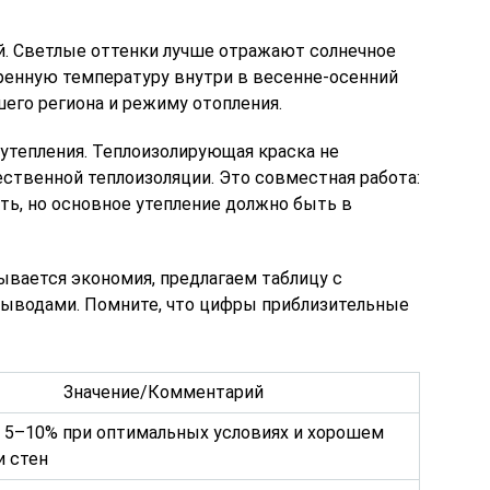
й. Светлые оттенки лучше отражают солнечное
ренную температуру внутри в весенне-осенний
шего региона и режиму отопления.
утепления. Теплоизолирующая краска не
ственной теплоизоляции. Это совместная работа:
ь, но основное утепление должно быть в
ывается экономия, предлагаем таблицу с
ыводами. Помните, что цифры приблизительные
Значение/Комментарий
 5–10% при оптимальных условиях и хорошем
и стен