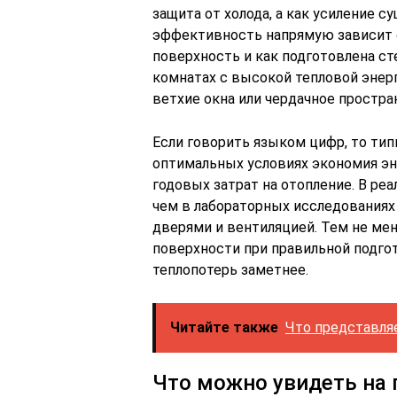
защита от холода, а как усиление 
эффективность напрямую зависит от
поверхность и как подготовлена сте
комнатах с высокой тепловой энерг
ветхие окна или чердачное простра
Если говорить языком цифр, то ти
оптимальных условиях экономия эн
годовых затрат на отопление. В ре
чем в лабораторных исследованиях
дверями и вентиляцией. Тем не ме
поверхности при правильной подго
теплопотерь заметнее.
Читайте также
Что представля
Что можно увидеть на 