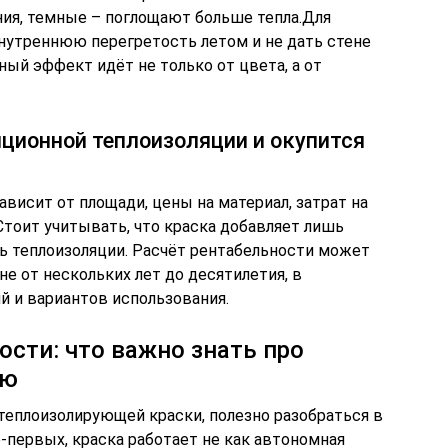
ния, темные – поглощают больше тепла.Для
нутреннюю перегретость летом и не дать стене
ный эффект идёт не только от цвета, а от
ционной теплоизоляции и окупится
ависит от площади, цены на материал, затрат на
 Стоит учитывать, что краска добавляет лишь
 теплоизоляции. Расчёт рентабельности может
е от нескольких лет до десятилетия, в
й и вариантов использования.
сти: что важно знать про
ию
теплоизолирующей краски, полезно разобраться в
-первых, краска работает не как автономная