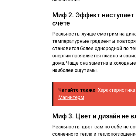
Миф 2. Эффект наступает
счёте
Реальность: лучше смотрим на дина
температурные градиенты повторяю
становится более однородной по т
энергии проявляется плавно и зави
дома. Чаще она заметна в холодные
наиболее ощутимы.
Читайте также
Характеристика
Магнитерм
Миф 3. Цвет и дизайн не 
Реальность: цвет сам по себе не с
солнечного тепла и теплопоглощен