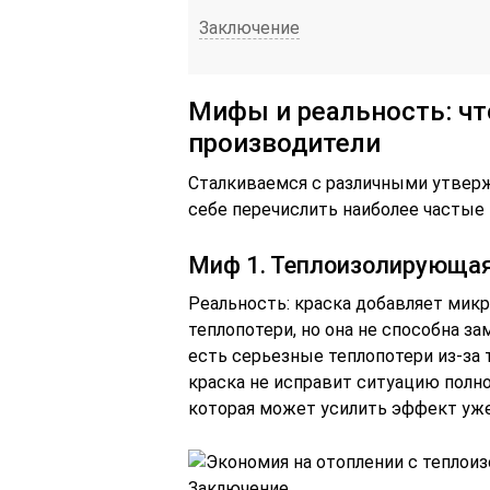
Заключение
Мифы и реальность: чт
производители
Сталкиваемся с различными утвер
себе перечислить наиболее частые
Миф 1. Теплоизолирующая
Реальность: краска добавляет микр
теплопотери, но она не способна за
есть серьезные теплопотери из-за т
краска не исправит ситуацию полно
которая может усилить эффект уж