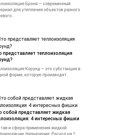
лоизоляция Броня — современный
ериал для утепления объектов разного
евого...
о представляет теплоизоляция
рунд?
лоизоляция Корунд — это субстанция в
кой форме, которую производят...
о собой представляет жидкая
плоизоляция: 4 интересных фишки
тав и сфера применения жидкой
лоизоляции. Назначение. Расход на 1...