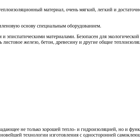
лоизоляционный материал, очень мягкий, легкий и достаточно 
тиленовую основу специальным оборудованием.
 и эписпатическими материалами. Безопасен для экологической 
ь листовое железо, бетон, древесину и другие общие теплоизол
адающее не только хорошей тепло- и гидроизоляцией, но и фун
 новейшей технологии изготовления с односторонней самоклеющ