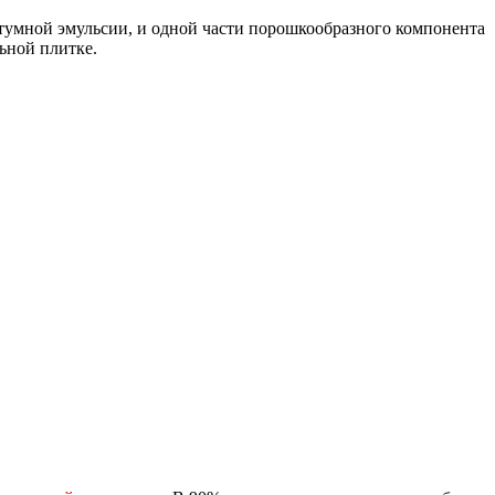
битумной эмульсии, и одной части порошкообразного компонента
льной плитке.