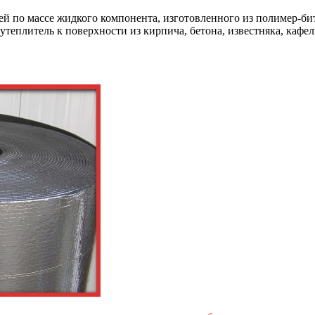
стей по массе жидкого компонента, изготовленного из полимер-
утеплитель к поверхности из кирпича, бетона, известняка, кафе