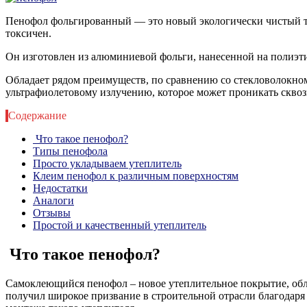
Пенофол фольгированный — это новый экологически чистый теп
токсичен.
Он изготовлен из алюминиевой фольги, нанесенной на полиэ
Обладает рядом преимуществ, по сравнению со стекловолокном
ультрафиолетовому излучению, которое может проникать сквоз
Содержание
Что такое пенофол?
Типы пенофола
Просто укладываем утеплитель
Клеим пенофол к различным поверхностям
Недостатки
Аналоги
Отзывы
Простой и качественный утеплитель
Что такое пенофол?
Самоклеющийся пенофол – новое утеплительное покрытие, обл
получил широкое призвание в строительной отрасли благодаря