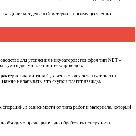
инат». Довольно дешевый материал, преимущественно
оводстве для утепления инкубаторов; пенофол тип NET –
льзуется для утепления трубопроводов.
актеристиками типа С, качество клея оставляет желать
 Важно не забывать, что скупой платит дважды.
пераций, в зависимости от типа работ и материала, который
я необходимо предварительно обработать поверхность