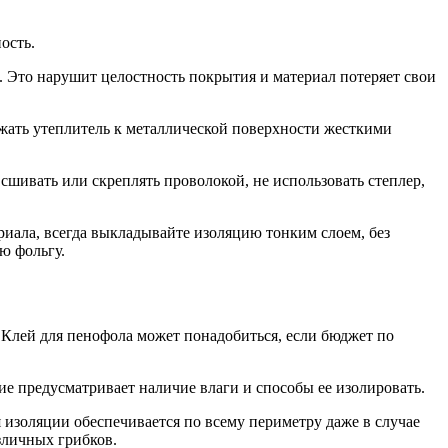
ость.
Это нарушит целостность покрытия и материал потеряет свои
ижать утеплитель к металлической поверхности жесткими
сшивать или скреплять проволокой, не использовать степлер,
риала, всегда выкладывайте изоляцию тонким слоем, без
ю фольгу.
 Клей для пенофола может понадобиться, если бюджет по
ие предусматривает наличие влаги и способы ее изолировать.
я изоляции обеспечивается по всему периметру даже в случае
зличных грибков.