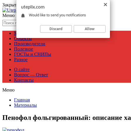
Закрыть меню
uteplix.com
Would like to send you notifications
Меню
Discard
Allow
Материалы
Объекты
Производители
Полезное
ГОСТы и СНИПы
Разное
О сайте
Вопрос — Ответ
Контакты
Меню
Главная
Материалы
Пенофол фольгированный: описание ха