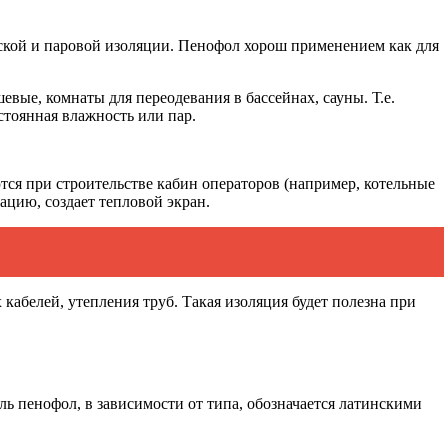
ской и паровой изоляции. Пенофол хорош применением как для
ые, комнаты для переодевания в бассейнах, сауны. Т.е.
стоянная влажность или пар.
я при строительстве кабин операторов (например, котельные
ацию, создает тепловой экран.
абелей, утепления труб. Такая изоляция будет полезна при
ь пенофол, в зависимости от типа, обозначается латинскими