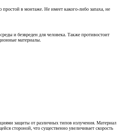
простой в монтаже. Не имеет какого-либо запаха, не
среды и безвреден для человека. Также противостоит
яционные материалы.
кциями защиты от различных типов излучения. Материал
ейся стороной, что существенно увеличивает скорость