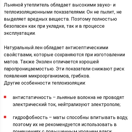
Льняной утеплитель обладает высокими звуко- и
теплоизоляционными показателями. Он не пылит, не
выделяет вредных веществ. Поэтому полностью
безопасен как при укладке, так и в процессе
эксплуатации.
Натуральный лен обладает антисептическими
свойствами, которые сохраняются при изготовлении
матов. Также Эколен отличается хорошей
паропроницаемостью. Эти показатели снижают риск
появления микроорганизмов, грибков.
Другие особенности теплоизоляции:
антистатичность – льняные волокна не проводят
электрический ток, нейтрализуют электрополе;
гидрофобность – маты способны впитывать воду,
поэтому их не рекомендуется использовать в
помещениях с повышенным уровнем влаги;