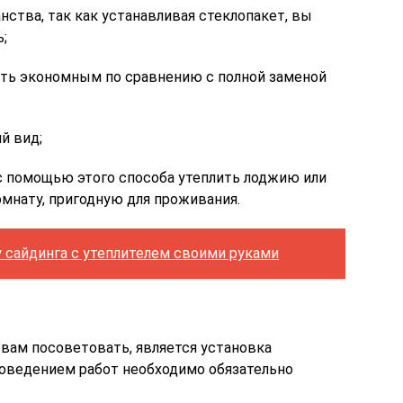
нства, так как устанавливая стеклопакет, вы
;
сть экономным по сравнению с полной заменой
й вид;
 с помощью этого способа утеплить лоджию или
омнату, пригодную для проживания.
 сайдинга с утеплителем своими руками
вам посоветовать, является установка
роведением работ необходимо обязательно