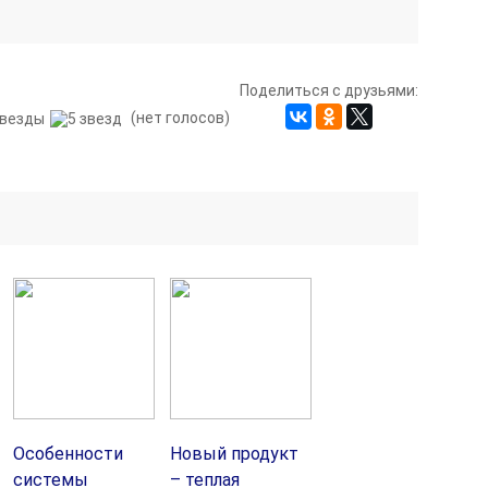
Поделиться с друзьями:
(нет голосов)
Особенности
Новый продукт
системы
– теплая