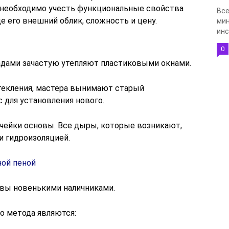
 необходимо учесть функциональные свойства
Все
е его внешний облик, сложность и цену.
мин
инс
0
адами зачастую утепляют пластиковыми окнами.
текления, мастера вынимают старый
с для установления нового.
чейки основы. Все дыры, которые возникают,
 гидроизоляцией.
швы новенькими наличниками.
 метода являются: