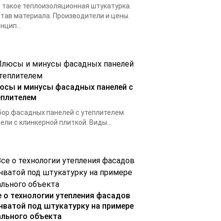
 такое теплоизоляционная штукатурка.
тав материала. Производители и цены.
нцип...
юсы и минусы фасадных панелей с
еплителем
ор фасадных панелей с утеплителем.
ели с клинкерной плиткой. Виды...
е о технологии утепления фасадов
нватой под штукатурку на примере
ального объекта