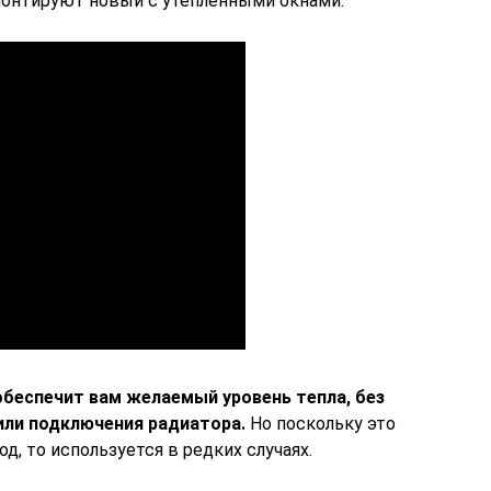
монтируют новый с утепленными окнами.
обеспечит вам желаемый уровень тепла, без
или подключения радиатора.
Но поскольку это
д, то используется в редких случаях.