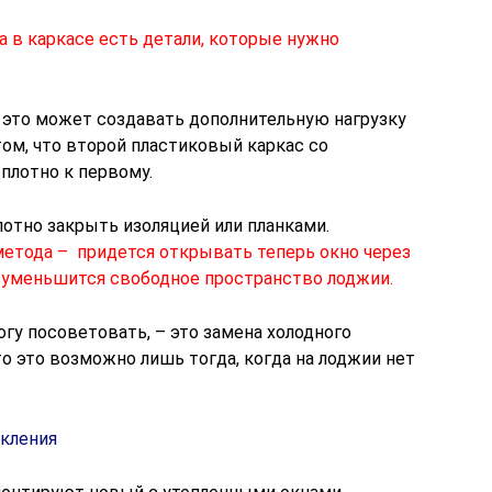
а в каркасе есть детали, которые нужно
о это может создавать дополнительную нагрузку
том, что второй пластиковый каркас со
плотно к первому.
лотно закрыть изоляцией или планками.
етода – придется открывать теперь окно через
о уменьшится свободное пространство лоджии.
гу посоветовать, – это замена холодного
то это возможно лишь тогда, когда на лоджии нет