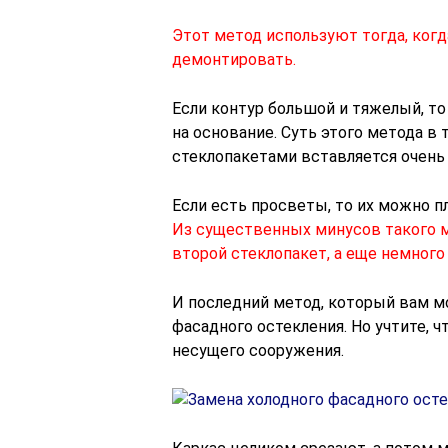
Этот метод используют тогда, когд
демонтировать.
Если контур большой и тяжелый, т
на основание. Суть этого метода в 
стеклопакетами вставляется очень 
Если есть просветы, то их можно п
Из существенных минусов такого м
второй стеклопакет, а еще немног
И последний метод, который вам мо
фасадного остекления. Но учтите, ч
несущего сооружения.