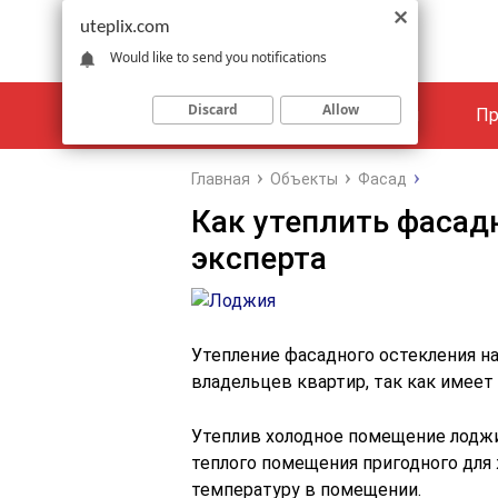
uteplix.com
Would like to send you notifications
Discard
Allow
Материалы
Объекты
Пр
Главная
Объекты
Фасад
Как утеплить фасад
эксперта
Утепление фасадного остекления н
владельцев квартир, так как имеет
Утеплив холодное помещение лодж
теплого помещения пригодного для
температуру в помещении.