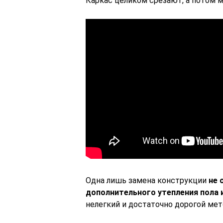
Каркас целиком срезают, а потом 
Одна лишь замена конструкции
не 
дополнительного утепления пола 
нелегкий и достаточно дорогой мето