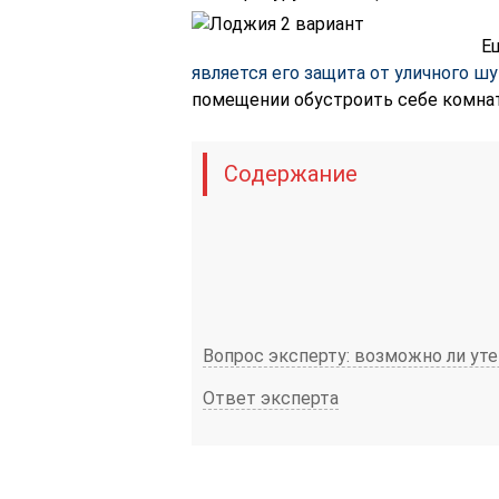
Е
является его защита от уличного ш
помещении обустроить себе комнату
Содержание
Вопрос эксперту: возможно ли ут
Ответ эксперта