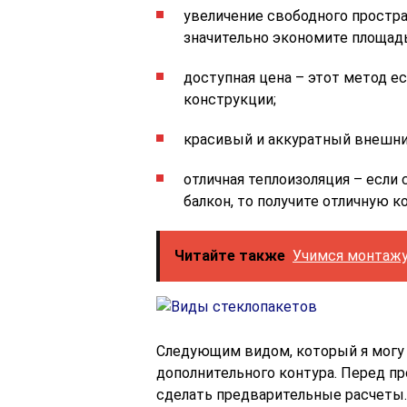
увеличение свободного простра
значительно экономите площадь
доступная цена – этот метод е
конструкции;
красивый и аккуратный внешни
отличная теплоизоляция – если
балкон, то получите отличную к
Читайте также
Учимся монтажу
Следующим видом, который я могу 
дополнительного контура. Перед п
сделать предварительные расчеты.