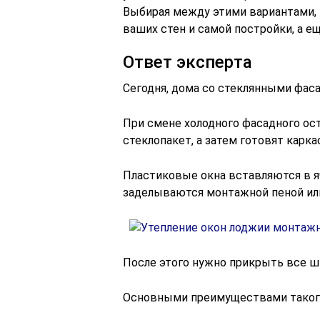
Выбирая между этими вариантами,
ваших стен и самой постройки, а ещ
Ответ эксперта
Сегодня, дома со стеклянными фас
При смене холодного фасадного ос
стеклопакет, а затем готовят карка
Пластиковые окна вставляются в я
заделываются монтажной пеной или
После этого нужно прикрыть все 
Основными преимуществами такого