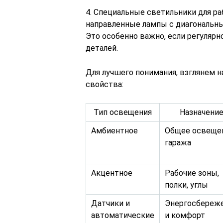
4. Специальные светильники для р
направленные лампы с диагональн
Это особенно важно, если регуляр
деталей.
Для лучшего понимания, взглянем н
свойства:
Тип освещения
Назначени
Амбиентное
Общее освеще
гаража
Акцентное
Рабочие зоны,
полки, углы
Датчики и
Энергосбереж
автоматические
и комфорт