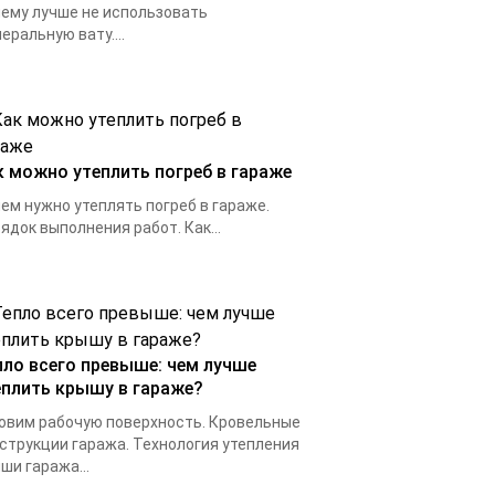
ему лучше не использовать
еральную вату....
к можно утеплить погреб в гараже
ем нужно утеплять погреб в гараже.
ядок выполнения работ. Как...
пло всего превыше: чем лучше
еплить крышу в гараже?
овим рабочую поверхность. Кровельные
струкции гаража. Технология утепления
ши гаража...