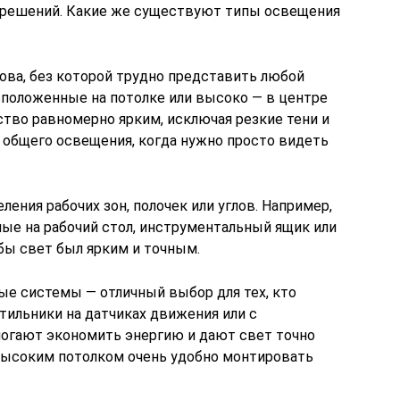
решений. Какие же существуют типы освещения
ова, без которой трудно представить любой
сположенные на потолке или высоко — в центре
ство равномерно ярким, исключая резкие тени и
 общего освещения, когда нужно просто видеть
ения рабочих зон, полочек или углов. Например,
ные на рабочий стол, инструментальный ящик или
обы свет был ярким и точным.
ые системы — отличный выбор для тех, кто
тильники на датчиках движения или с
огают экономить энергию и дают свет точно
с высоким потолком очень удобно монтировать