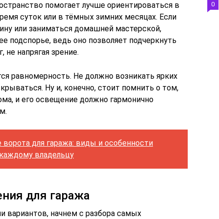
остранство помогает лучше ориентироваться в
0
ремя суток или в тёмных зимних месяцах. Если
ину или заниматься домашней мастерской,
е подспорье, ведь оно позволяет подчеркнуть
, не напрягая зрение.
ся равномерность. Не должно возникать ярких
скрываться. Ну и, конечно, стоит помнить о том,
ома, и его освещение должно гармонично
м.
 ворота для гаража: виды и особенности
 каждому владельцу
ния для гаража
и вариантов, начнем с разбора самых