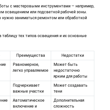
аботы с мастеровыми инструментами — например,
ым освещением или подсветкой рабочей зоны.
но нужно заниматься ремонтом или обработкой
а таблицу тех типов освещения и их основные
е
Преимущества
Недостатки
ние
Равномерное,
Может быть
легко управляемое
недостаточно
ярким для работы
Подчеркивает
Может создавать
важные участки
тени
ение
Автоматическое
Дополнительная
включение и
сложность