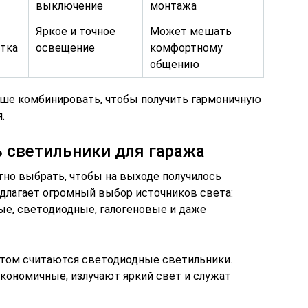
выключение
монтажа
Яркое и точное
Может мешать
отка
освещение
комфортному
общению
учше комбинировать, чтобы получить гармоничную
.
 светильники для гаража
тно выбрать, чтобы на выходе получилось
длагает огромный выбор источников света:
е, светодиодные, галогеновые и даже
нтом считаются светодиодные светильники.
экономичные, излучают яркий свет и служат