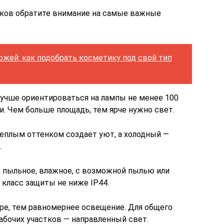
ков обратите внимание на самые важные
ожей: как подобрать косметику под свой тип
лучше ориентироваться на лампы не менее 100
. Чем больше площадь, тем ярче нужно свет.
теплым оттенком создает уют, а холодный —
.
 пыльное, влажное, с возможной пылью или
 класс защиты не ниже IP44.
ире, тем равномернее освещение. Для общего
абочих участков — направленный свет.