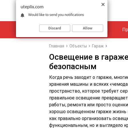
uteplix.com
Would like to send you notifications
Discard
Allow
Материалы
Объекты
Пр
Главная
Объекты
Гараж
Освещение в гараже
безопасным
Когда речь заходит о гараже, мног
хранения машины и всяких «чемодан
пространство, которое требует се
правильное освещение превращает 
работы, ремонта или просто оценки 
хорошо освещенном гараже жизнь к
как правильно организовать освеще
функциональным, но и выглядело к