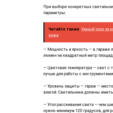
При выборе конкретных светильни
параметры:
Читайте также
Умный уход за к
кожи
— Мощность и яркость — в гараже 
люмен на квадратный метр площади
— Цветовая температура — свет с 
лучше для работы с инструментами
— Уровень защиты — гараж — место
влагой. Светильники должны иметь
— Угол рассеивания света — чем ш
нужно минимум 120 градусов, для р