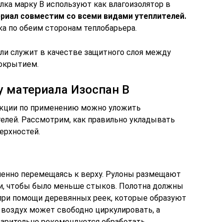
лка марку В используют как влагоизолятор в
риал совместим со всеми видами утеплителей.
а по обеим сторонам теплобарьера.
ели служит в качестве защитного слоя между
окрытием.
 материала Изоспан В
укции по применению можно уложить
елей. Рассмотрим, как правильно укладывать
ерхностей.
пенно перемещаясь к верху. Рулоны размещают
ли, чтобы было меньше стыков. Полотна должны
при помощи деревянных реек, которые образуют
 воздух может свободно циркулировать, а
варительно рекомендуется обработать