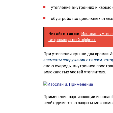
утепление внутренних и каркасн
обустройство цокольных этаж
Читайте также
Изоспан в утепл
ветрозащитный эффект
При утеплении крыши для кровли И
элементы сооружения от влаги, кот
свою очередь, внутреннее простра
волокнистых частей утеплителя.
Применение пароизоляции изоспан 
необходимостью защиты межкомна