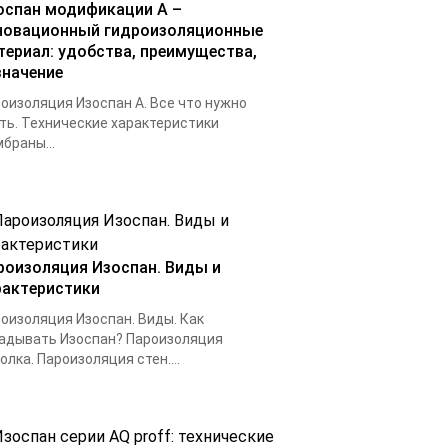
оспан модификации А –
новационный гидроизоляционные
териал: удобства, преимущества,
значение
оизоляция Изоспан А. Все что нужно
ть. Технические характеристики
браны...
роизоляция Изоспан. Виды и
рактеристики
оизоляция Изоспан. Виды. Как
адывать Изоспан? Пароизоляция
олка. Пароизоляция стен....