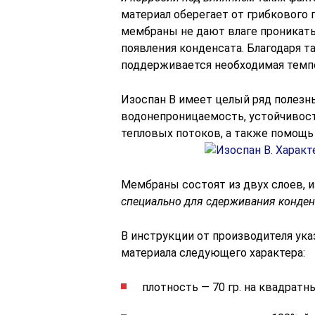
материал оберегает от грибкового 
мембраны не дают влаге проникать
появления конденсата. Благодаря 
поддерживается необходимая темпе
Изоспан В имеет целый ряд полезн
водонепроницаемость, устойчивост
тепловых потоков, а также помощь
Мембраны состоят из двух слоев, и
специально для сдерживания конденс
В инструкции от производителя ука
материала следующего характера:
плотность — 70 гр. на квадратн