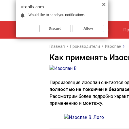
uteplix.com
Would like to send you notifications
Discard
Allow
Материалы
Объекты
Пр
Главная
Производители
Изоспан
Как применять Изос
Пароизоляция Изоспан считается о
полностью не токсичен и безопас
Рассмотрим более подробно характ
применению и монтажу.