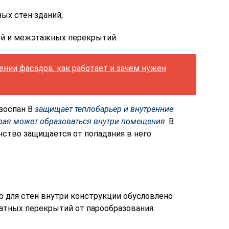
ых стен зданий;
ей и межэтажных перекрытий.
ении фасадов: как работает и зачем нужен
зоспан В
защищает теплобарьер и внутренние
орая может образоваться внутри помещения
. В
нство защищается от попадания в него
b для стен внутри конструкции обусловлено
тных перекрытий от парообразования.