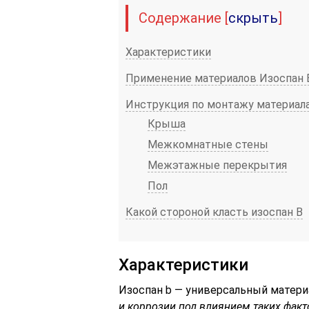
Содержание
[
скрыть
]
Характеристики
Применение материалов Изоспан 
Инструкция по монтажу материала
Крыша
Межкомнатные стены
Межэтажные перекрытия
Пол
Какой стороной класть изоспан В
Характеристики
Изоспан b — универсальный матер
и коррозии под влиянием таких факто