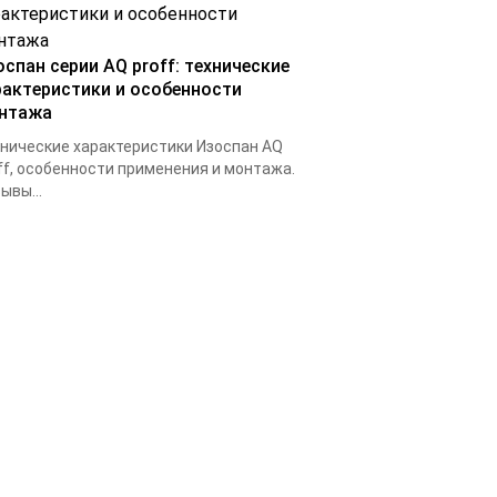
оспан серии AQ proff: технические
рактеристики и особенности
нтажа
нические характеристики Изоспан AQ
ff, особенности применения и монтажа.
ывы...