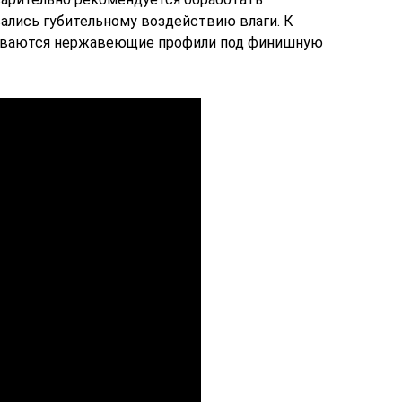
вались губительному воздействию влаги. К
биваются нержавеющие профили под финишную