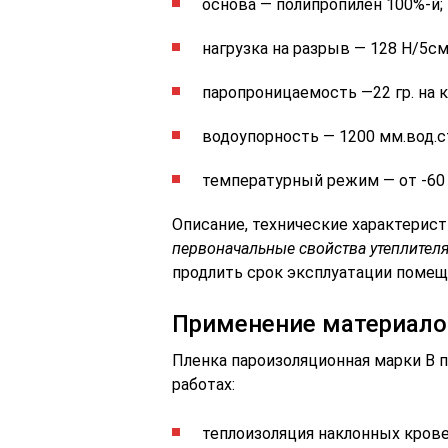
основа — полипропилен 100%-й;
нагрузка на разрыв — 128 Н/5см
паропроницаемость —22 гр. на 
водоупорность — 1200 мм.вод.ст
температурный режим — от -60 
Описание, технические характери
первоначальные свойства утеплител
продлить срок эксплуатации помещ
Применение материало
Пленка пароизоляционная марки В 
работах:
теплоизоляция наклонных крове