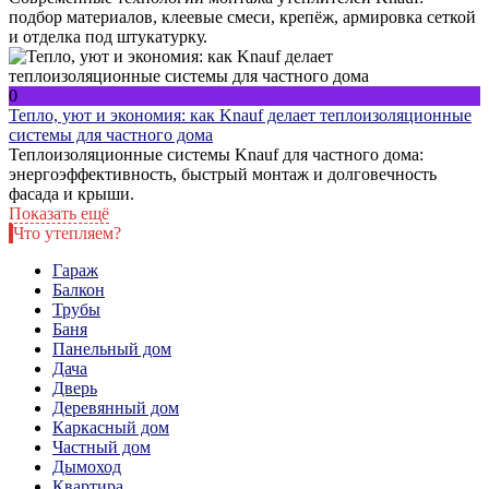
подбор материалов, клеевые смеси, крепёж, армировка сеткой
и отделка под штукатурку.
0
Тепло, уют и экономия: как Knauf делает теплоизоляционные
системы для частного дома
Теплоизоляционные системы Knauf для частного дома:
энергоэффективность, быстрый монтаж и долговечность
фасада и крыши.
Показать ещё
Что утепляем?
Гараж
Балкон
Трубы
Баня
Панельный дом
Дача
Дверь
Деревянный дом
Каркасный дом
Частный дом
Дымоход
Квартира