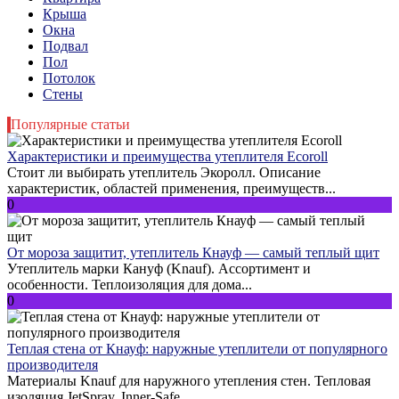
Крыша
Окна
Подвал
Пол
Потолок
Стены
Популярные статьи
Характеристики и преимущества утеплителя Ecoroll
Стоит ли выбирать утеплитель Экоролл. Описание
характеристик, областей применения, преимуществ...
0
От мороза защитит, утеплитель Кнауф — самый теплый щит
Утеплитель марки Кануф (Knauf). Ассортимент и
особенности. Теплоизоляция для дома...
0
Теплая стена от Кнауф: наружные утеплители от популярного
производителя
Материалы Knauf для наружного утепления стен. Тепловая
изоляция JetSpray. Inner-Safe...