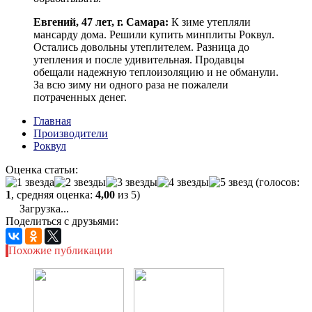
Евгений, 47 лет, г. Самара:
К зиме утепляли
мансарду дома. Решили купить минплиты Роквул.
Остались довольны утеплителем. Разница до
утепления и после удивительная. Продавцы
обещали надежную теплоизоляцию и не обманули.
За всю зиму ни одного раза не пожалели
потраченных денег.
Главная
Производители
Роквул
Оценка статьи:
(голосов:
1
, средняя оценка:
4,00
из 5)
Загрузка...
Поделиться с друзьями:
Похожие публикации