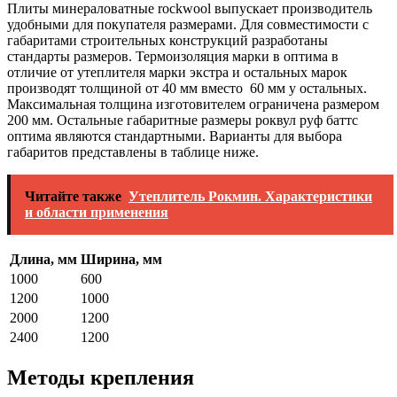
Плиты минераловатные rockwool выпускает производитель
удобными для покупателя размерами. Для совместимости с
габаритами строительных конструкций разработаны
стандарты размеров. Термоизоляция марки в оптима в
отличие от утеплителя марки экстра и остальных марок
производят толщиной от 40 мм вместо 60 мм у остальных.
Максимальная толщина изготовителем ограничена размером
200 мм. Остальные габаритные размеры роквул руф баттс
оптима являются стандартными. Варианты для выбора
габаритов представлены в таблице ниже.
Читайте также
Утеплитель Рокмин. Характеристики
и области применения
Длина, мм
Ширина, мм
1000
600
1200
1000
2000
1200
2400
1200
Методы крепления