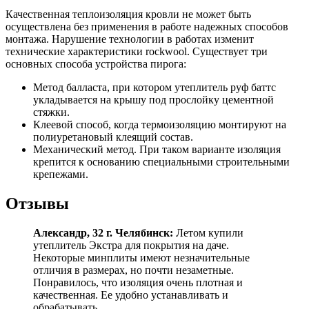
Качественная теплоизоляция кровли не может быть
осуществлена без применения в работе надежных способов
монтажа. Нарушение технологии в работах изменит
технические характеристики rockwool. Существует три
основных способа устройства пирога:
Метод балласта, при котором утеплитель руф баттс
укладывается на крышу под прослойку цементной
стяжки.
Клеевой способ, когда термоизоляцию монтируют на
полиуретановый клеящий состав.
Механический метод. При таком варианте изоляция
крепится к основанию специальными строительными
крепежами.
Отзывы
Александр, 32 г. Челябинск:
Летом купили
утеплитель Экстра для покрытия на даче.
Некоторые минплиты имеют незначительные
отличия в размерах, но почти незаметные.
Понравилось, что изоляция очень плотная и
качественная. Ее удобно устанавливать и
обрабатывать.