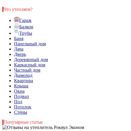
Что утепляем?
Гараж
Балкон
Трубы
Баня
Панельный дом
Дача
Дверь
Деревянный дом
Каркасный дом
Частный дом
Дымоход
Квартира
Крыша
Окна
Подвал
Пол
Потолок
Стены
Популярные статьи