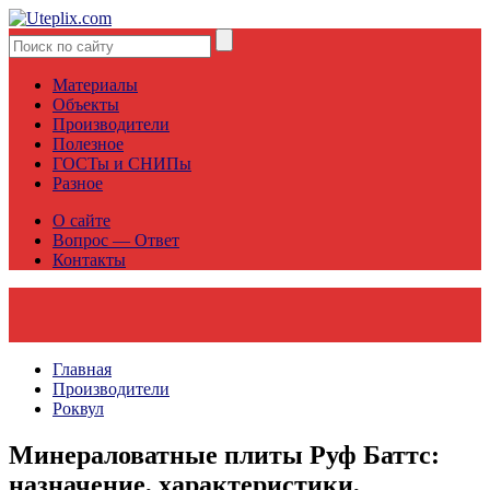
Материалы
Объекты
Производители
Полезное
ГОСТы и СНИПы
Разное
О сайте
Вопрос — Ответ
Контакты
Главная
Производители
Роквул
Минераловатные плиты Руф Баттс:
назначение, характеристики,