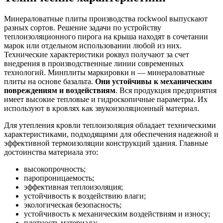
Минераловатные плиты производства rockwool выпускают
разных сортов. Решение задачи по устройству
теплоизоляционного пирога на крыша находят в сочетании
марок или отдельном использовании любой из них.
Технические характеристики роквул получают за счет
внедрения в производственные линии современных
технологий. Минплиты маркировки н — минераловатные
плиты на основе базальта.
Они устойчивы к механическим
повреждениям и воздействиям
. Вся продукция предприятия
имеет высокие тепловые и гидроскопичные параметры. Их
используют в кровлях как звукоизоляционный материал.
Для утепления кровли теплоизоляция обладает техническими
характеристиками, подходящими для обеспечения надежной и
эффективной термоизоляции конструкций здания. Главные
достоинства материала это:
высокопрочность;
паропроницаемость;
эффективная теплоизоляция;
устойчивость к воздействию влаги;
экологическая безопасность;
устойчивость к механическим воздействиям и износу;
плотность материала;