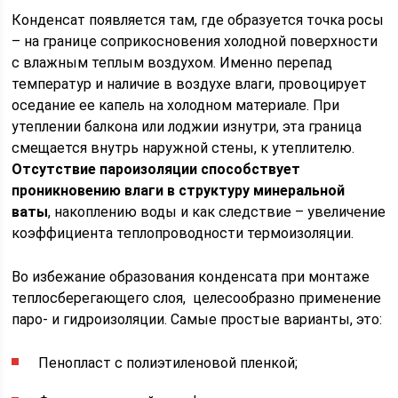
Конденсат появляется там, где образуется точка росы
– на границе соприкосновения холодной поверхности
с влажным теплым воздухом. Именно перепад
температур и наличие в воздухе влаги, провоцирует
оседание ее капель на холодном материале. При
утеплении балкона или лоджии изнутри, эта граница
смещается внутрь наружной стены, к утеплителю.
Отсутствие пароизоляции способствует
проникновению влаги в структуру минеральной
ваты
, накоплению воды и как следствие – увеличение
коэффициента теплопроводности термоизоляции.
Во избежание образования конденсата при монтаже
теплосберегающего слоя, целесообразно применение
паро- и гидроизоляции. Самые простые варианты, это:
Пенопласт с полиэтиленовой пленкой;