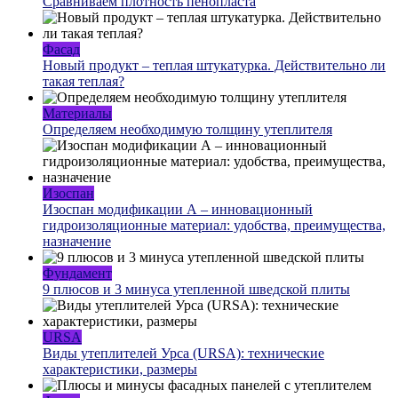
Сравниваем плотность пенопласта
Фасад
Новый продукт – теплая штукатурка. Действительно ли
такая теплая?
Материалы
Определяем необходимую толщину утеплителя
Изоспан
Изоспан модификации А – инновационный
гидроизоляционные материал: удобства, преимущества,
назначение
Фундамент
9 плюсов и 3 минуса утепленной шведской плиты
URSA
Виды утеплителей Урса (URSA): технические
характеристики, размеры