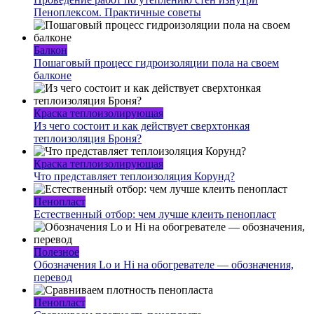
Пеноплексом. Практичные советы
Балкон
Пошаговый процесс гидроизоляции пола на своем
балконе
Краска теплоизолирующая
Из чего состоит и как действует сверхтонкая
теплоизоляция Броня?
Краска теплоизолирующая
Что представляет теплоизоляция Корунд?
Пенопласт
Естественный отбор: чем лучше клеить пенопласт
Полезное
Обозначения Lo и Hi на обогревателе — обозначения,
перевод
Пенопласт