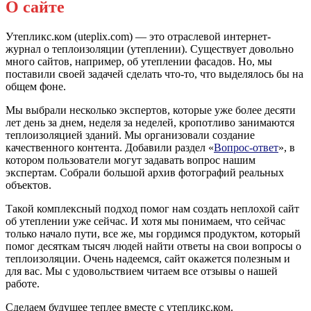
О сайте
Утепликс.ком (uteplix.com) — это отраслевой интернет-
журнал о теплоизоляции (утеплении). Существует довольно
много сайтов, например, об утеплении фасадов. Но, мы
поставили своей задачей сделать что-то, что выделялось бы на
общем фоне.
Мы выбрали несколько экспертов, которые уже более десяти
лет день за днем, неделя за неделей, кропотливо занимаются
теплоизоляцией зданий. Мы организовали создание
качественного контента. Добавили раздел «
Вопрос-ответ
», в
котором пользователи могут задавать вопрос нашим
экспертам. Собрали большой архив фотографий реальных
объектов.
Такой комплексный подход помог нам создать неплохой сайт
об утеплении уже сейчас. И хотя мы понимаем, что сейчас
только начало пути, все же, мы гордимся продуктом, который
помог десяткам тысяч людей найти ответы на свои вопросы о
теплоизоляции. Очень надеемся, сайт окажется полезным и
для вас. Мы с удовольствием читаем все отзывы о нашей
работе.
Сделаем будущее теплее вместе с утепликс.ком.