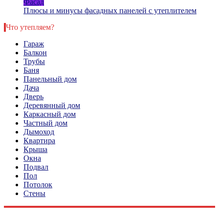
Фасад
Плюсы и минусы фасадных панелей с утеплителем
Что утепляем?
Гараж
Балкон
Трубы
Баня
Панельный дом
Дача
Дверь
Деревянный дом
Каркасный дом
Частный дом
Дымоход
Квартира
Крыша
Окна
Подвал
Пол
Потолок
Стены