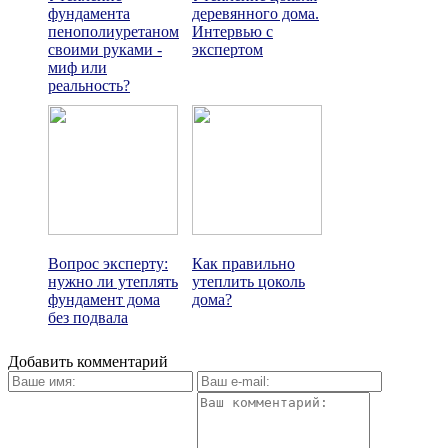
фундамента
деревянного дома.
пенополиуретаном
Интервью с
своими руками -
экспертом
миф или
реальность?
Вопрос эксперту:
Как правильно
нужно ли утеплять
утеплить цоколь
фундамент дома
дома?
без подвала
Добавить комментарий