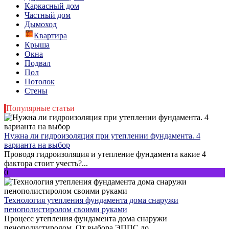
Каркасный дом
Частный дом
Дымоход
Квартира
Крыша
Окна
Подвал
Пол
Потолок
Стены
Популярные статьи
Нужна ли гидроизоляция при утеплении фундамента. 4
варианта на выбор
Проводя гидроизоляция и утепление фундамента какие 4
фактора стоит учесть?...
0
Технология утепления фундамента дома снаружи
пенополистиролом своими руками
Процесс утепления фундамента дома снаружи
пенополистиролом. От выбора ЭППС до...