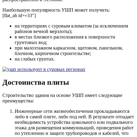
Наибольшую популярность УШП может получить:
[flat_ab id=»33″]
на территориях с суровым климатом (за исключением
районов вечной мерзлоты);
в местах близкого расположения к поверхности
грунтовых вод;
при малоэтажном каркасном, щитовом, панельном,
блочном, кирпичном строительстве;
на слабых грунтах.
Достоинства плиты
Строительство здания на основе УШП имеет следующие
преимущества:
Инженерные сети жизнеобеспечения прокладываются
либо в самой плите, либо под ней. В результате отпадает
необходимость устройства цокольного или подвального
этажа для размещения коммуникаций, проведения работ
по утеплению и защите трубопроводов и кабелей, что