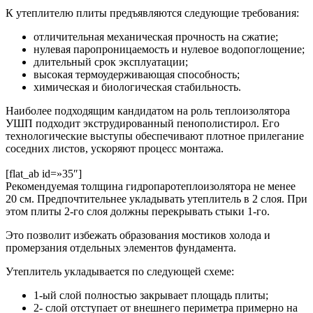
К утеплителю плиты предъявляются следующие требования:
отличительная механическая прочность на сжатие;
нулевая паропроницаемость и нулевое водопоглощение;
длительный срок эксплуатации;
высокая термоудерживающая способность;
химическая и биологическая стабильность.
Наиболее подходящим кандидатом на роль теплоизолятора
УШП подходит экструдированный пенополистирол. Его
технологические выступы обеспечивают плотное прилегание
соседних листов, ускоряют процесс монтажа.
[flat_ab id=»35″]
Рекомендуемая толщина гидропаротеплоизолятора не менее
20 см. Предпочтительнее укладывать утеплитель в 2 слоя. При
этом плиты 2-го слоя должны перекрывать стыки 1-го.
Это позволит избежать образования мостиков холода и
промерзания отдельных элементов фундамента.
Утеплитель укладывается по следующей схеме:
1-ый слой полностью закрывает площадь плиты;
2- слой отступает от внешнего периметра примерно на