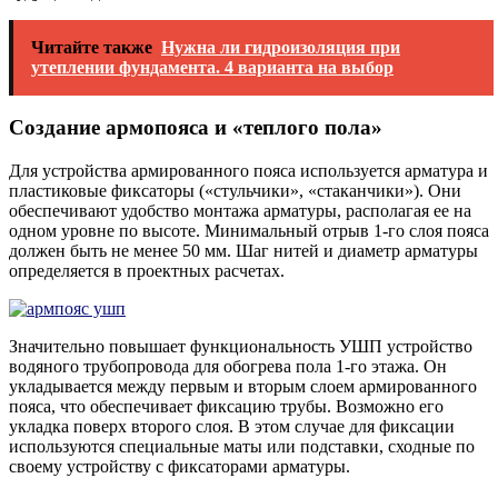
Читайте также
Нужна ли гидроизоляция при
утеплении фундамента. 4 варианта на выбор
Создание армопояса и «теплого пола»
Для устройства армированного пояса используется арматура и
пластиковые фиксаторы («стульчики», «стаканчики»). Они
обеспечивают удобство монтажа арматуры, располагая ее на
одном уровне по высоте. Минимальный отрыв 1-го слоя пояса
должен быть не менее 50 мм. Шаг нитей и диаметр арматуры
определяется в проектных расчетах.
Значительно повышает функциональность УШП устройство
водяного трубопровода для обогрева пола 1-го этажа. Он
укладывается между первым и вторым слоем армированного
пояса, что обеспечивает фиксацию трубы. Возможно его
укладка поверх второго слоя. В этом случае для фиксации
используются специальные маты или подставки, сходные по
своему устройству с фиксаторами арматуры.