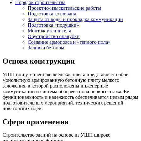
Порядок строительства
Проектно-изыскательские работы
Подготовка котлована
Защита от воды и прокладка коммуникаций
Подготовка «подушки»
Монтаж утеплителя
Обустройство опалубки
Создание армопояса и «теплого пола»
Заливка бетоном
Основа конструкции
УШП или утепленная шведская плита представляет собой
монолитную армированную бетонную плиту мелкого
заложения, в которой расположены инженерные
коммуникации и система обогрева пола первого этажа. Ее
функциональность и надежность обеспечивается целым рядом
подготовительных мероприятий, технических решений,
новаторских идей.
Сфера применения
Строительство зданий на основе из УШП широко
распространенно в Эстонии.