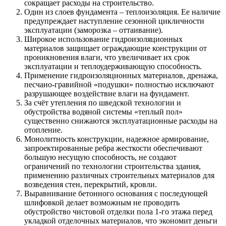
сокращает расходы на строительство.
Один из слоев фундамента – теплоизоляция. Ее наличие
предупреждает наступление сезонной цикличности
эксплуатации (заморозка – оттаивание).
Широкое использование гидроизоляционных
материалов защищает ограждающие конструкции от
проникновения влаги, что увеличивает их срок
эксплуатации и теплоудерживающую способность.
Применение гидроизоляционных материалов, дренажа,
песчано-гравийной «подушки» полностью исключают
разрушающее воздействие влаги на фундамент.
За счёт утепления по шведской технологии и
обустройства водяной системы «теплый пол»
существенно снижаются эксплуатационные расходы на
отопление.
Монолитность конструкции, надежное армирование,
запроектированные ребра жесткости обеспечивают
большую несущую способность, не создают
ограничений по технологии строительства здания,
применению различных строительных материалов для
возведения стен, перекрытий, кровли.
Выравнивание бетонного основания с последующей
шлифовкой делает возможным не проводить
обустройство чистовой отделки пола 1-го этажа перед
укладкой отделочных материалов, что экономит деньги