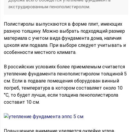
Дороже всего обойдется утепление фундамента
экструдированным пенополистиролом.
Полистиролы выпускаются в форме плит, имеющих
разную толщину. Можно выбрать подходящий размер
материала с учетом вида фундамента дома, наличия
цоколя или подвала. При выборе следует учитывать и
особенности местного климата.
В российских условиях более приемлемым считается
утепление фундамента пенополистиролом толщиной 5
см. Если в подвале помещения оборудован винный
погреб, температура в котором составляет около 10
°С, то будет лучше, если толщина пенополистирола
составит 10 см.
Повышенное внимание уделяется оклейке углов