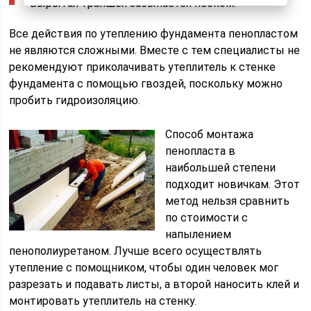
вырытая траншея засыпается песком.
Все действия по утеплению фундамента пенопластом
не являются сложными. Вместе с тем специалисты не
рекомендуют приколачивать утеплитель к стенке
фундамента с помощью гвоздей, поскольку можно
пробить гидроизоляцию.
Способ монтажа
пенопласта в
наибольшей степени
подходит новичкам. Этот
метод нельзя сравнить
по стоимости с
напылением
пенополиуретаном. Лучше всего осуществлять
утепление с помощником, чтобы один человек мог
разрезать и подавать листы, а второй наносить клей и
монтировать утеплитель на стенку.