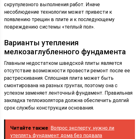
скрупулезного выполнения работ. Иначе
несоблюдение технологии может привести к
появлению трещин в плите и к последующему
повреждению системы «теплый пол».
Варианты утепления
мелкозаглубленного фундамента
Главным недостатком шведской плиты является
отсутствие возможности провести ремонт после ее
растрескивания. Сплошная плита может быть
смонтирована на разных грунтах, поэтому она с
успехом заменяет ленточный фундамент. Правильная
закладка теплоизолятора должна обеспечить долгий
срок службы конструкции основания.
Читайте также
Вопрос эксперту: нужно ли
утеплять фундамент дома без подвала