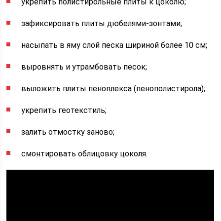
укрепить полистирольные плиты к цоколю;
зафиксировать плиты дюбелями-зонтами;
насыпать в яму слой песка шириной более 10 см;
выровнять и утрамбовать песок;
выложить плиты пеноплекса (пенополистирола);
укрепить геотекстиль;
залить отмостку заново;
смонтировать облицовку цоколя.