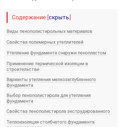
Содержание
[
скрыть
]
Виды пенополистирольных материалов
Свойства полимерных утеплителей
Утепление фундамента снаружи пенопластом
Применение термической изоляции в
строительстве
Варианты утепления мелкозаглубленного
фундамента
Выбор пенополистирола для утепления
фундамента
Свойства пенополистирола экструдированного
Теплоизоляция столбчатого фундамента