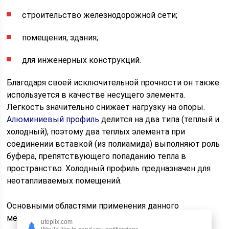
строительство железнодорожной сети;
помещения, здания;
для инженерных конструкций.
Благодаря своей исключительной прочности он также
используется в качестве несущего элемента.
Лёгкость значительно снижает нагрузку на опоры.
Алюминиевый профиль
делится на два типа (теплый и
холодный), поэтому два теплых элемента при
соединении вставкой (из полиамида) выполняют роль
буфера, препятствующего попаданию тепла в
пространство. Холодный профиль предназначен для
неотапливаемых помещений.
Основными областями применения данного
металлопроката являются:
uteplix.com