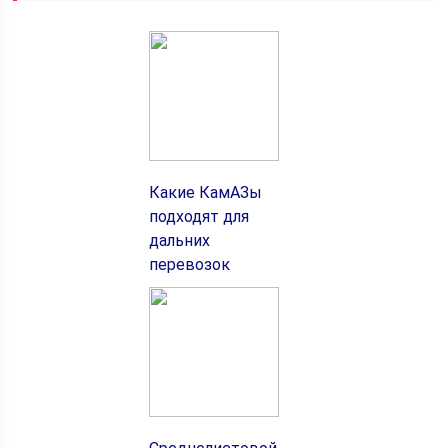
Какие КамАЗы
подходят для
дальних
перевозок