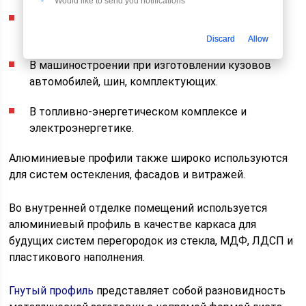
Would like to send you notifications
Строительство зданий и сооружений, монтаж
фасадного остекления.
Discard
Allow
В машиностроении при изготовлении кузовов
автомобилей, шин, комплектующих.
В топливно-энергетическом комплексе и
электроэнергетике.
Алюминиевые профили также широко используются
для систем остекления, фасадов и витражей.
Во внутренней отделке помещений используется
алюминиевый профиль в качестве каркаса для
будущих систем перегородок из стекла, МДФ, ЛДСП и
пластикового наполнения.
Гнутый профиль
представляет собой разновидность