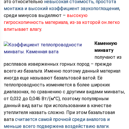
это относительно
невысокая стоимость, простота
монтажа и высокий коэффициент звукопоглощения
,
среди минусов выделяют –
высокую
гигроскопичность материала, из-за которой он легко
впитывает влагу
.
Каменную
минвату
получают из
расплавов изверженных горных пород – прежде
всего
из базальта
. Именно поэтому данный материал
иногда еще называют базальтовой ватой. Её
теплопроводность изменяется в более широких
диапазонах, по сравнению с другими видами минваты,
от 0,032 до 0,046 Вт/(м°C), поэтому популярным
данный вид ваты при использовании в качестве
утеплителя назвать сложно. При этом базальтовая
вата
считается самой прочной среди аналогов и
меньше всего подвержена воздействию влаги
.