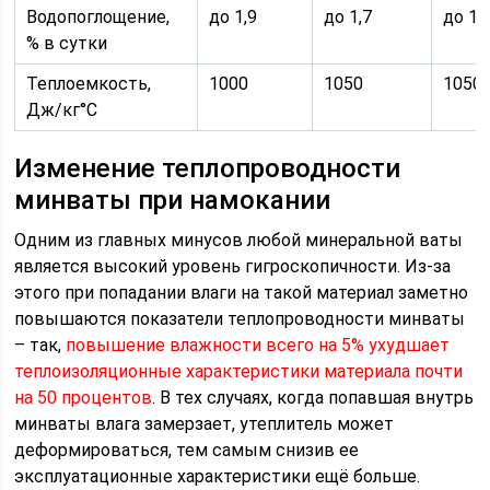
Водопоглощение,
до 1,9
до 1,7
до 1,
% в сутки
Теплоемкость,
1000
1050
1050
Дж/кг°C
Изменение теплопроводности
минваты при намокании
Одним из главных минусов любой минеральной ваты
является высокий уровень гигроскопичности. Из-за
этого при попадании влаги на такой материал заметно
повышаются показатели теплопроводности минваты
– так,
повышение влажности всего на 5% ухудшает
теплоизоляционные характеристики материала почти
на 50 процентов
. В тех случаях, когда попавшая внутрь
минваты влага замерзает, утеплитель может
деформироваться, тем самым снизив ее
эксплуатационные характеристики ещё больше.