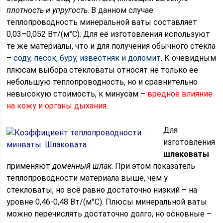
плотность и упругость
. В данном случае
теплопроводность минеральной ваты составляет
0,03–0,052 Вт/(м°C). Для её изготовления используют
те же материалы, что и для получения обычного стекла
–
соду, песок, буру, известняк и доломит
. К очевидным
плюсам выбора стекловаты относят не только ее
небольшую теплопроводность, но и сравнительно
невысокую стоимость, к минусам –
вредное влияние
на кожу и органы дыхания
.
Для
изготовления
шлаковаты
применяют
доменный шлак
. При этом показатель
теплопроводности материала выше, чем у
стекловаты, но всё равно достаточно низкий – на
уровне 0,46-0,48 Вт/(м°C). Плюсы минеральной ваты
можно перечислять достаточно долго, но основные –