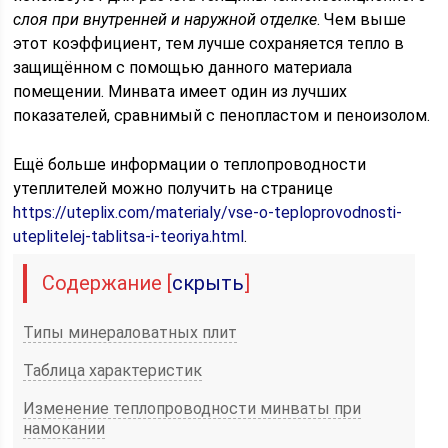
слоя при внутренней и наружной отделке
. Чем выше
этот коэффициент, тем лучше сохраняется тепло в
защищённом с помощью данного материала
помещении. Минвата имеет один из лучших
показателей, сравнимый с пенопластом и пеноизолом.
Ещё больше информации о теплопроводности
утеплителей можно получить на странице
https://uteplix.com/materialy/vse-o-teploprovodnosti-
uteplitelej-tablitsa-i-teoriya.html
.
Содержание
[
скрыть
]
Типы минераловатных плит
Таблица характеристик
Изменение теплопроводности минваты при
намокании