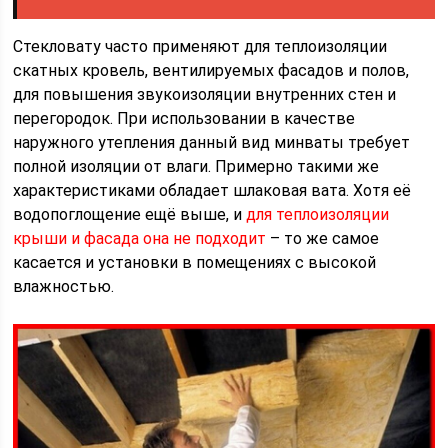
Стекловату часто применяют для теплоизоляции
скатных кровель, вентилируемых фасадов и полов,
для повышения звукоизоляции внутренних стен и
перегородок. При использовании в качестве
наружного утепления данный вид минваты требует
полной изоляции от влаги. Примерно такими же
характеристиками обладает шлаковая вата. Хотя её
водопоглощение ещё выше, и
для теплоизоляции
крыши и фасада она не подходит
– то же самое
касается и установки в помещениях с высокой
влажностью.