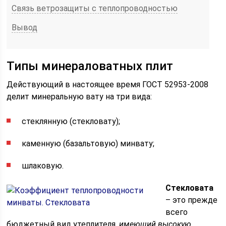
Связь ветрозащиты с теплопроводностью
Вывод
Типы минераловатных плит
Действующий в настоящее время ГОСТ 52953-2008
делит минеральную вату на три вида:
стеклянную (стекловату);
каменную (базальтовую) минвату;
шлаковую.
Стекловата
– это прежде
всего
бюджетный вид утеплителя,
имеющий высокую