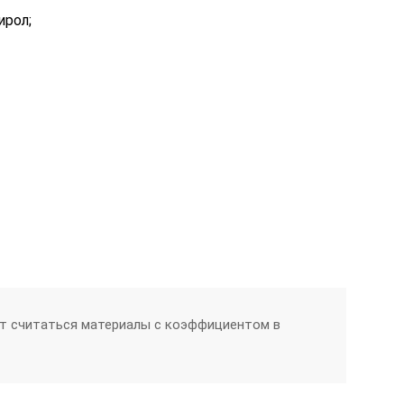
рол;
т считаться материалы с коэффициентом в