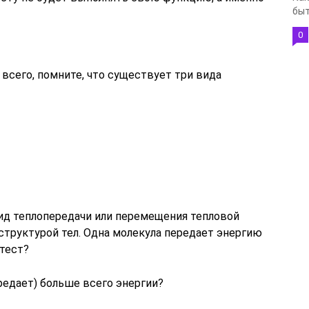
быт
0
 всего, помните, что существует три вида
вид теплопередачи или перемещения тепловой
 структурой тел. Одна молекула передает энергию
 тест?
редает) больше всего энергии?