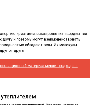
 энергию кристаллическая решетка твердых тел.
 к другу и поэтому могут взаимодействовать
проводностью обладают газы. Их молекулы
руг от друга.
 инновационный материал меняет подходы к
 утеплителем