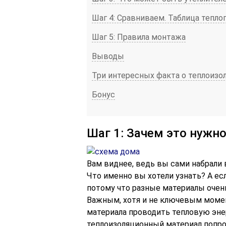
Шаг 4: Сравниваем. Таблица тепл
Шаг 5: Правила монтажа
Выводы
Три интересных факта о теплоизо
Бонус
Шаг 1: Зачем это нужн
Вам виднее, ведь вы сами набрали 
Что именно вы хотели узнать? А есл
потому что разные материалы очень
Важным, хотя и не ключевым моме
материала проводить тепловую эне
теплоизоляционный материал попро