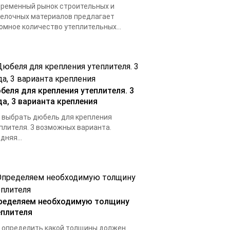
ременный рынок строительных и
елочных материалов предлагает
омное количество утеплительных...
беля для крепления утеплителя. 3
да, 3 варианта крепления
 выбрать дюбель для крепления
плителя. 3 возможных варианта.
дняя...
ределяем необходимую толщину
еплителя
 определить какой толщины должен