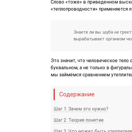
Слово «тоже» в приведенном выска
«теплопроводности» применяется л
Знаете ли вы: шуба не грее
вырабатывает организм че
Это значит, что человеческое тело
буквальном, а не только в фигурал
мы займёмся сравнением утеплител
Содержание
Шаг 1: Зачем это нужно?
Шаг 2: Теория понятие
Шаг 3: Что может быть утеплител