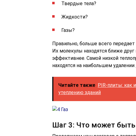
Твердые тела?
Жидкости?
Газы?
Правильно, больше всего передает
Их молекулы находятся ближе друг
эффективнее. Самой низкой тепло
находятся на наибольшем удалении д
Читайте также
PIR-плиты: как
утеплению зданий
Шаг 3: Что может быть