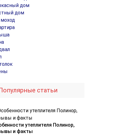
ркасный дом
стный дом
моход
артира
ыша
на
двал
л
толок
ены
Популярные статьи
обенности утеплителя Полинор,
зывы и факты