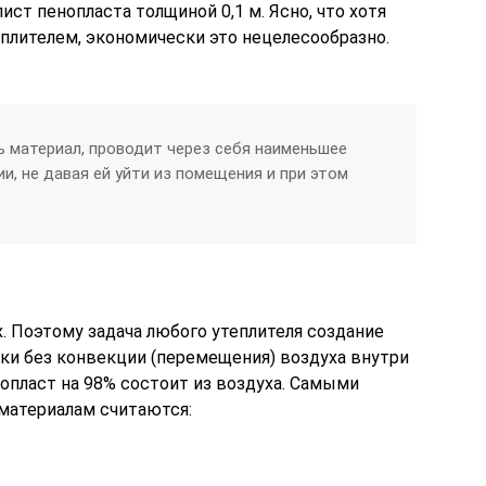
лист пенопласта толщиной 0,1 м. Ясно, что хотя
плителем, экономически это нецелесообразно.
 материал, проводит через себя наименьшее
и, не давая ей уйти из помещения и при этом
. Поэтому задача любого утеплителя создание
и без конвекции (перемещения) воздуха внутри
нопласт на 98% состоит из воздуха. Самыми
атериалам считаются: