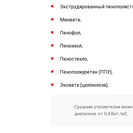
Экструдированный пенополисти
Минвата;
Пенофол;
Пеноизол;
Пеностекло;
Пенополиуретан (ППУ);
Эковата (целлюлоза);
Средним утеплителем може
диапазоне от 0,4 Ват./м2.