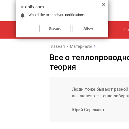
uteplix.com
Would like to send you notifications
Discard
Allow
Материалы
Объекты
Пр
Главная
Материалы
Все о теплопроводно
теория
Люди тоже бывают разной т
как железо — тепло забира
Юрий Сережкин