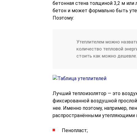
бетонная стена толщиной 3,2 м или 
бетон и может формально быть уте
Поэтому:
Утеплителем можно назвать
количество тепловой энерги
стоить как можно дешевле.
Лучший теплоизолятор — это воздух
фиксированной воздушной прослойк
нее. Именно поэтому, например, пе
распространёнными утепляющими м
Пенопласт;