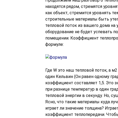
Продолжаем наш разговор о теплопр
находятся рядом, стремятся уровня
как объект, стремится уровнять те
строительные материалы быть утеп
тепловой поток из вашего дома на
оборудование не будет успевать 
помещении. Коэффициент теплопров
формуле:
Где W это наш тепловой поток, а м
один Кельвин (Он равен одному гра
коэффициент составляет 1,5. Это з
при разнице температур в один гра
тепловой энергии в секунду. Но, с
Ясно, что такие материалы куда луч
играет ли значение толщина? Играет
коэффициент теплопередачи. Чтобы