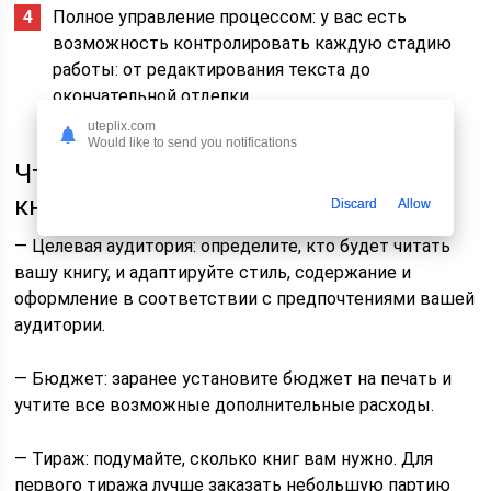
Полное управление процессом: у вас есть
возможность контролировать каждую стадию
работы: от редактирования текста до
окончательной отделки.
uteplix.com
Would like to send you notifications
Что учитывать при заказе печати
книг?
Discard
Allow
— Целевая аудитория: определите, кто будет читать
вашу книгу, и адаптируйте стиль, содержание и
оформление в соответствии с предпочтениями вашей
аудитории.
— Бюджет: заранее установите бюджет на печать и
учтите все возможные дополнительные расходы.
— Тираж: подумайте, сколько книг вам нужно. Для
первого тиража лучше заказать небольшую партию