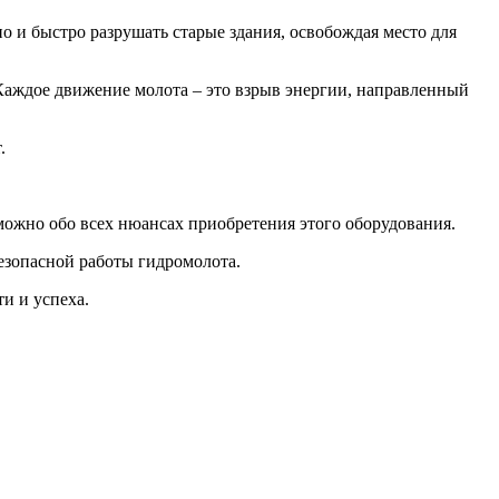
о и быстро разрушать старые здания, освобождая место для
 Каждое движение молота – это взрыв энергии, направленный
т.
ожно обо всех нюансах приобретения этого оборудования.
безопасной работы гидромолота.
и и успеха.