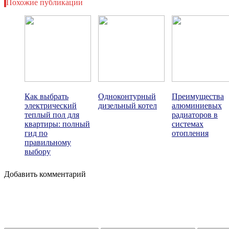
Похожие публикации
Как выбрать
Одноконтурный
Преимущества
электрический
дизельный котел
алюминиевых
теплый пол для
радиаторов в
квартиры: полный
системах
гид по
отопления
правильному
выбору
Добавить комментарий