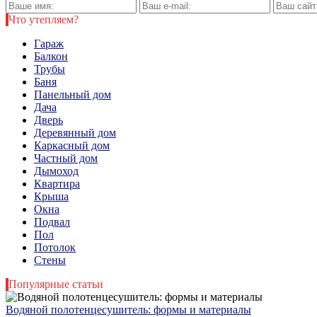
Что утепляем?
Гараж
Балкон
Трубы
Баня
Панельный дом
Дача
Дверь
Деревянный дом
Каркасный дом
Частный дом
Дымоход
Квартира
Крыша
Окна
Подвал
Пол
Потолок
Стены
Популярные статьи
Водяной полотенцесушитель: формы и материалы