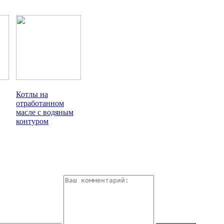
Котлы на
отработанном
масле с водяным
контуром