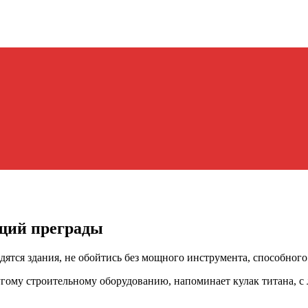
щий преграды
дятся здания, не обойтись без мощного инструмента, способного 
угому строительному оборудованию, напоминает кулак титана, 