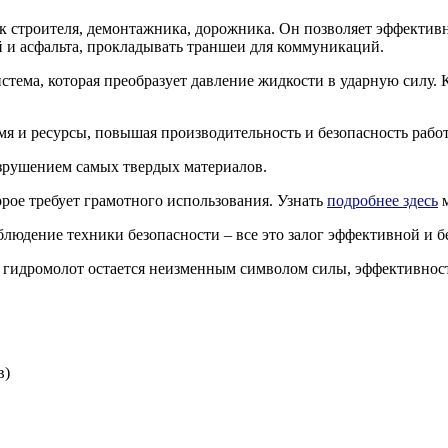
к строителя, демонтажника, дорожника. Он позволяет эффективн
 и асфальта, прокладывать траншеи для коммуникаций.
стема, которая преобразует давление жидкости в ударную силу.
емя и ресурсы, повышая производительность и безопасность рабо
разрушением самых твердых материалов.
рое требует грамотного использования. Узнать
подробнее здесь
м
людение техники безопасности – все это залог эффективной и 
, гидромолот остается неизменным символом силы, эффективност
в)