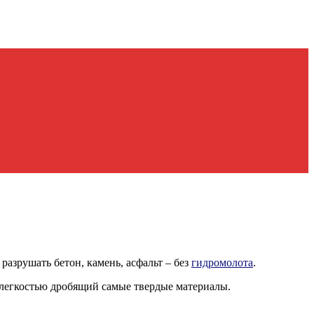
разрушать бетон, камень, асфальт – без
гидромолота
.
с легкостью дробящий самые твердые материалы.