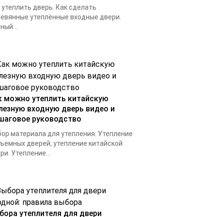
 утеплить дверь. Как сделать
евянные утеплённые входные двери.
ный...
к можно утеплить китайскую
лезную входную дверь видео и
шаговое руководство
ор материала для утепления. Утепление
ъемных дверей, утепление китайской
ри. Утепление...
бора утеплителя для двери