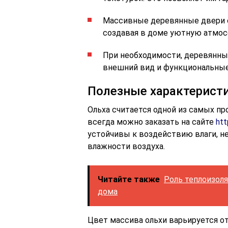
Массивные деревянные двери о
создавая в доме уютную атмос
При необходимости, деревянны
внешний вид и функциональные
Полезные характеристи
Ольха считается одной из самых пр
всегда можно заказать на сайте
htt
устойчивы к воздействию влаги, н
влажности воздуха.
Читайте также
Роль теплоизол
дома
Цвет массива ольхи варьируется от