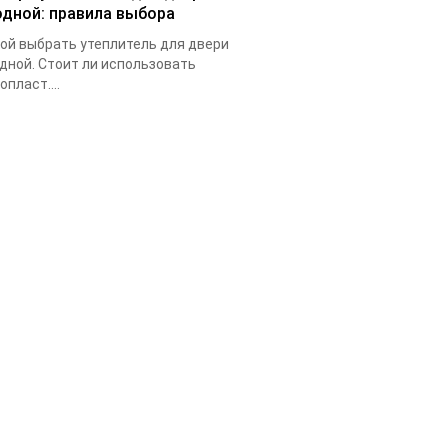
одной: правила выбора
ой выбрать утеплитель для двери
дной. Стоит ли использовать
опласт....