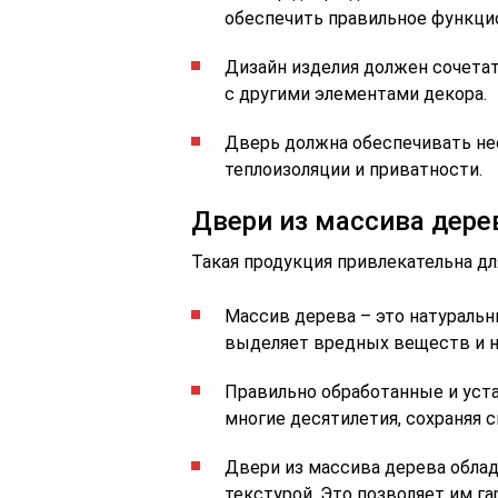
обеспечить правильное функцио
Дизайн изделия должен сочета
с другими элементами декора.
Дверь должна обеспечивать не
теплоизоляции и приватности.
Двери из массива дере
Такая продукция привлекательна дл
Массив дерева – это натуральн
выделяет вредных веществ и н
Правильно обработанные и уст
многие десятилетия, сохраняя 
Двери из массива дерева обл
текстурой. Это позволяет им г