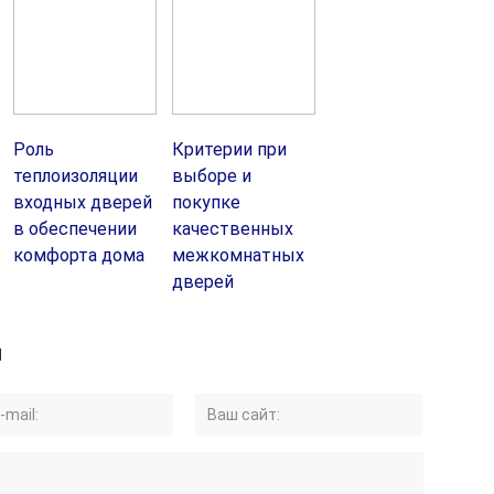
Роль
Критерии при
теплоизоляции
выборе и
входных дверей
покупке
в обеспечении
качественных
комфорта дома
межкомнатных
дверей
й