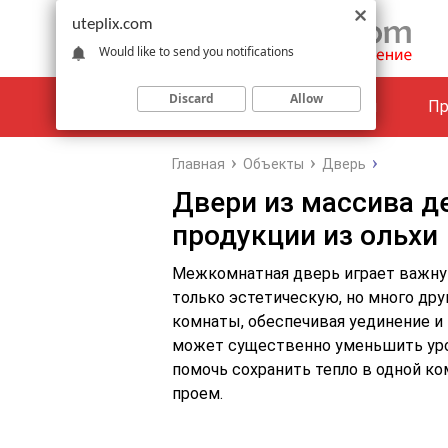
uteplix.com
Would like to send you notifications
Discard
Allow
Материалы
Объекты
Пр
Главная
Объекты
Дверь
Двери из массива д
продукции из ольхи
Межкомнатная дверь играет важную
только эстетическую, но много др
комнаты, обеспечивая уединение и
может существенно уменьшить ур
помочь сохранить тепло в одной ко
проем.