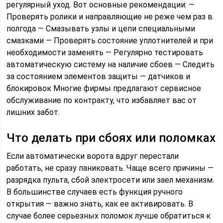
регулярный уход. Вот основные рекомендации: —
Проверять ролики и направляющие не реже чем раз в
полгода — Смазывать узлы и цепи специальными
смазками — Проверять состояние уплотнителей и при
необходимости заменять — Регулярно тестировать
автоматическую систему на наличие сбоев — Следить
за состоянием элементов защиты — датчиков и
блокировок Многие фирмы предлагают сервисное
обслуживание по контракту, что избавляет вас от
лишних забот.
Что делать при сбоях или поломках
Если автоматически ворота вдруг перестали
работать, не сразу паниковать. Чаще всего причины —
разрядка пульта, сбой электросети или заел механизм.
В большинстве случаев есть функция ручного
открытия — важно знать, как ее активировать. В
случае более серьезных поломок лучше обратиться к