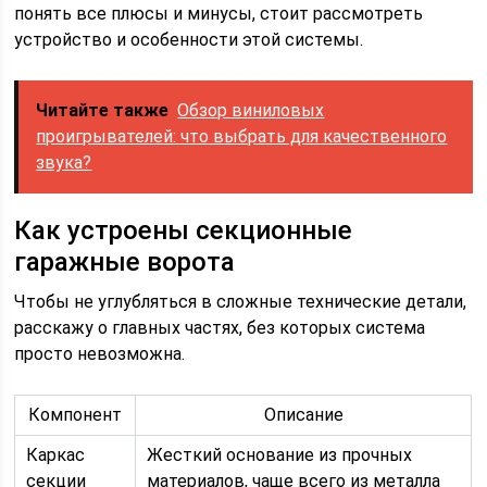
понять все плюсы и минусы, стоит рассмотреть
устройство и особенности этой системы.
Читайте также
Обзор виниловых
проигрывателей: что выбрать для качественного
звука?
Как устроены секционные
гаражные ворота
Чтобы не углубляться в сложные технические детали,
расскажу о главных частях, без которых система
просто невозможна.
Компонент
Описание
Каркас
Жесткий основание из прочных
секции
материалов, чаще всего из металла