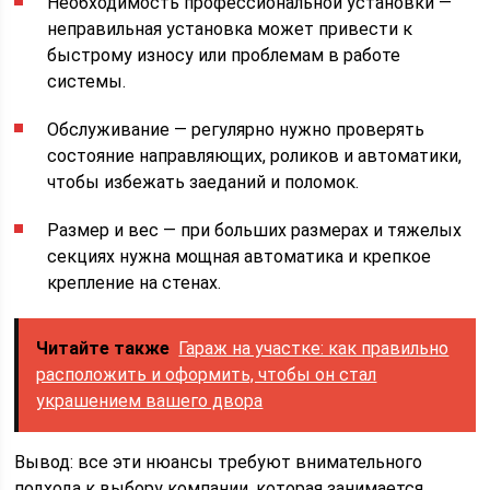
Необходимость профессиональной установки —
неправильная установка может привести к
быстрому износу или проблемам в работе
системы.
Обслуживание — регулярно нужно проверять
состояние направляющих, роликов и автоматики,
чтобы избежать заеданий и поломок.
Размер и вес — при больших размерах и тяжелых
секциях нужна мощная автоматика и крепкое
крепление на стенах.
Читайте также
Гараж на участке: как правильно
расположить и оформить, чтобы он стал
украшением вашего двора
Вывод: все эти нюансы требуют внимательного
подхода к выбору компании, которая занимается