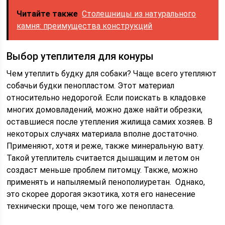
Читайте также
Столешницы из натурального
камня: преимущества конструкций
Выбор утеплителя для конуры
Чем утеплить будку для собаки? Чаще всего утепляют
собачьи будки пенопластом. Этот материал
относительно недорогой. Если поискать в кладовке
многих домовладений, можно даже найти обрезки,
оставшиеся после утепления жилища самих хозяев. В
некоторых случаях материала вполне достаточно.
Применяют, хотя и реже, также минеральную вату.
Такой утеплитель считается дышащим и летом он
создаст меньше проблем питомцу. Также, можно
применять и напыляемый пенополиуретан. Однако,
это скорее дорогая экзотика, хотя его нанесение
технически проще, чем того же пенопласта.