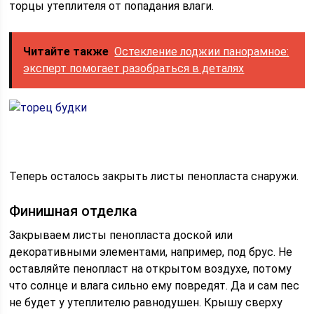
торцы утеплителя от попадания влаги.
Читайте также
Остекление лоджии панорамное:
эксперт помогает разобраться в деталях
Теперь осталось закрыть листы пенопласта снаружи.
Финишная отделка
Закрываем листы пенопласта доской или
декоративными элементами, например, под брус. Не
оставляйте пенопласт на открытом воздухе, потому
что солнце и влага сильно ему повредят. Да и сам пес
не будет у утеплителю равнодушен. Крышу сверху