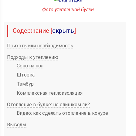
Фото утепленной будки
Содержание
[
скрыть
]
Прихоть или необходимость
Подходы к утеплению
Сено на пол
Шторка
Тамбур
Комплексная теплоизоляция
Отопление в будке: не слишком ли?
Видео: как сделать отопление в конуре
Выводы