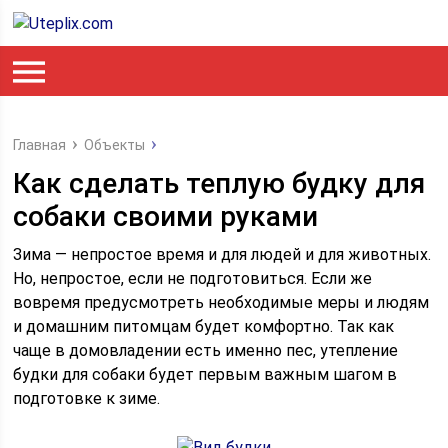
Главная
Объекты
Как сделать теплую будку для
собаки своими руками
Зима — непростое время и для людей и для животных.
Но, непростое, если не подготовиться. Если же
вовремя предусмотреть необходимые меры и людям
и домашним питомцам будет комфортно. Так как
чаще в домовладении есть именно пес, утепление
будки для собаки будет первым важным шагом в
подготовке к зиме.