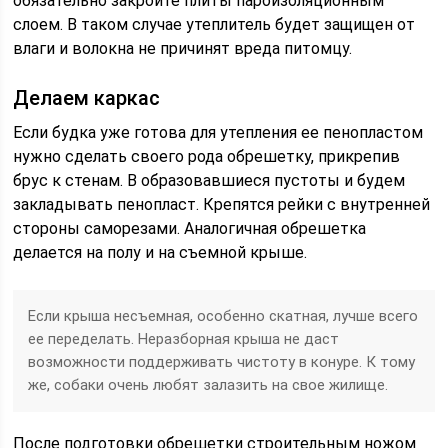
обязательно закройте плиты пароизоляционным
слоем. В таком случае утеплитель будет защищен от
влаги и волокна не причинят вреда питомцу.
Делаем каркас
Если будка уже готова для утепления ее пенопластом
нужно сделать своего рода обрешетку, прикрепив
брус к стенам. В образовавшиеся пустоты и будем
закладывать пенопласт. Крепятся рейки с внутренней
стороны саморезами. Аналогичная обрешетка
делается на полу и на съемной крыше.
Если крыша несъемная, особенно скатная, лучше всего
ее переделать. Неразборная крыша не даст
возможности поддерживать чистоту в конуре. К тому
же, собаки очень любят залазить на свое жилище.
После подготовки обрешетки строительным ножом