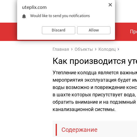
uteplix.com
Would like to send you notifications
Discard
Allow
Материалы
Объекты
Пр
Главная
Объекты
Колодец
Как производится у
Утепление колодца является важным
мероприятия эксплуатация будет им
воды возможно и повреждение конс
в шахте которых присутствует вода
обратить внимание и на подземный
канализационной системы.
Содержание