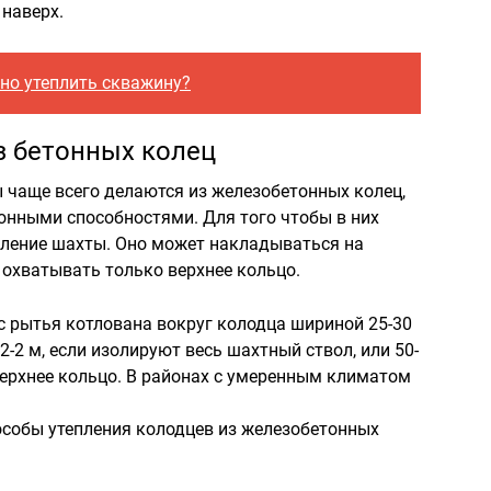
 наверх.
но утеплить скважину?
з бетонных колец
 чаще всего делаются из железобетонных колец,
онными способностями. Для того чтобы в них
пление шахты. Оно может накладываться на
 охватывать только верхнее кольцо.
 рытья котлована вокруг колодца шириной 25-30
2-2 м, если изолируют весь шахтный ствол, или 50-
 верхнее кольцо. В районах с умеренным климатом
особы утепления колодцев из железобетонных