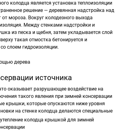
ого колодца является установка теплоизоляции
траненное решение — деревянная надстройка над
 от мороза. Вокруг колодезного выхода
изоляция. Между стенками надстройки и
шка из песка и щебня, затем укладывается слой
верху такая отмостка бетонируется и
со слоем гидроизоляции.
сервации источника
 что оказывает разрушающее воздействие на
ючения такого явления при зимней консервации
ые крышки, которые опускаются ниже уровня
тановки на стенке колодца делаются специальные