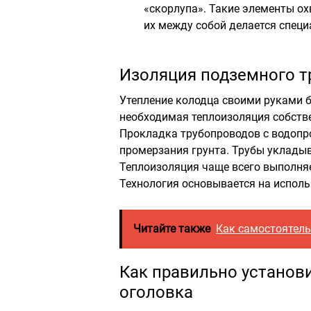
«скорлупа». Такие элементы о
их между собой делается специ
Изоляция подземного т
Утепление колодца своими руками б
необходимая теплоизоляция собств
Прокладка трубопроводов с водопр
промерзания грунта. Трубы укладыв
Теплоизоляция чаще всего выполняе
Технология основывается на исполь
Читайте также
Как самостоятель
Как правильно установ
оголовка