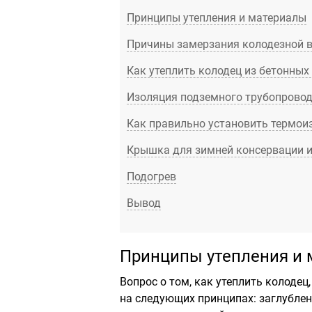
Принципы утепления и материалы
Причины замерзания колодезной 
Как утеплить колодец из бетонных
Изоляция подземного трубопрово
Как правильно установить термои
Крышка для зимней консервации 
Подогрев
Вывод
Принципы утепления и
Вопрос о том, как утеплить колоде
на следующих принципах: заглублен