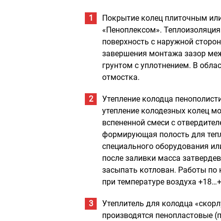
Покрытие колец плиточным или
«Пеноплексом». Теплоизоляция
поверхность с наружной сторо
завершения монтажа зазор ме
грунтом с уплотнением. В обла
отмостка.
Утепление колодца пенополист
утепление колодезных колец м
вспененной смеси с отвердител
формирующая полость для теп
специального оборудования или
после заливки масса затвердев
засыпать котлован. Работы по
при температуре воздуха +18…+
Утеплитель для колодца «скор
производятся пенопластовые (