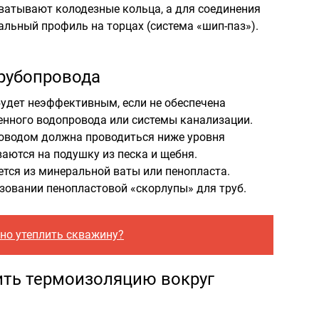
хватывают колодезные кольца, а для соединения
альный профиль на торцах (система «шип-паз»).
рубопровода
удет неэффективным, если не обеспечена
енного водопровода или системы канализации.
оводом должна проводиться ниже уровня
аются на подушку из песка и щебня.
тся из минеральной ваты или пенопласта.
зовании пенопластовой «скорлупы» для труб.
но утеплить скважину?
ить термоизоляцию вокруг