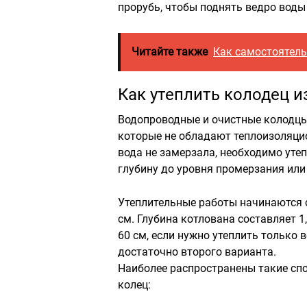
прорубь, чтобы поднять ведро воды
Читайте также
Как самостоятель
Как утеплить колодец и
Водопроводные и очистные колодцы
которые не обладают теплоизоляци
вода не замерзала, необходимо уте
глубину до уровня промерзания или
Утеплительные работы начинаются с
см. Глубина котлована составляет 1,
60 см, если нужно утеплить только
достаточно второго варианта.
Наиболее распространены такие сп
колец: