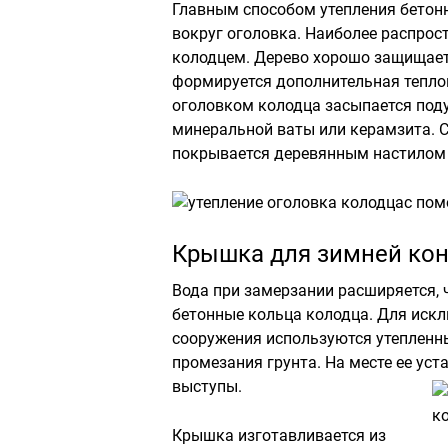
Главным способом утепления бетонн
вокруг оголовка. Наиболее распрос
колодцем. Дерево хорошо защищает
формируется дополнительная тепло
оголовком колодца засыпается поду
минеральной ваты или керамзита. С
покрывается деревянным настилом 
Крышка для зимней кон
Вода при замерзании расширяется,
бетонные кольца колодца. Для искл
сооружения используются утепленн
промезания грунта. На месте ее ус
выступы.
Крышка изготавливается из