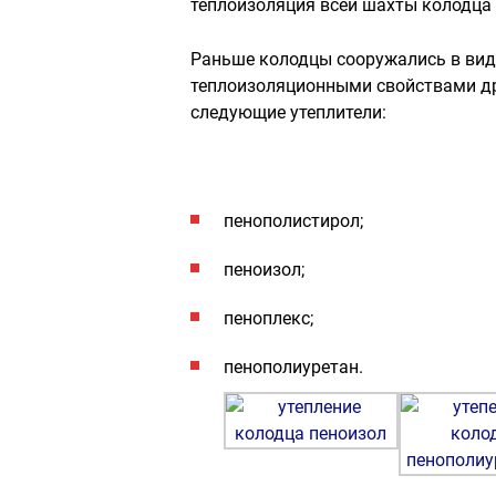
теплоизоляция всей шахты колодца и
Раньше колодцы сооружались в вид
теплоизоляционными свойствами др
следующие утеплители:
пенополистирол;
пеноизол;
пеноплекс;
пенополиуретан.