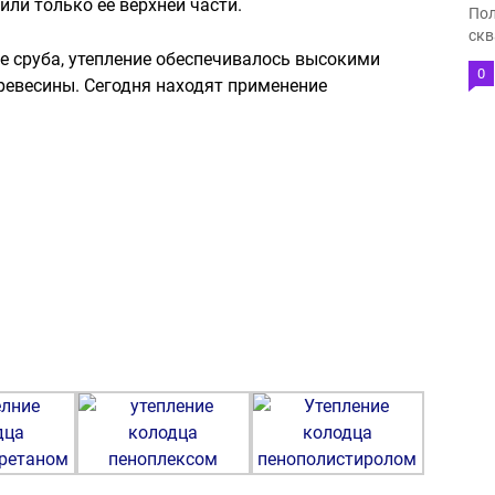
ли только ее верхней части.
Пол
скв
е сруба, утепление обеспечивалось высокими
0
евесины. Сегодня находят применение