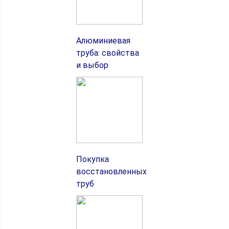
Алюминиевая
труба: свойства
и выбор
Покупка
восстановленных
труб