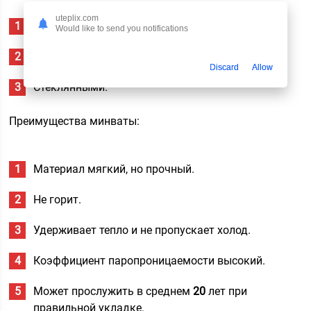
uteplix.com
Каменными.
Would like to send you notifications
Шлаковыми.
Discard
Allow
Стеклянными.
Преимущества минваты:
Материал мягкий, но прочный.
Не горит.
Удерживает тепло и не пропускает холод.
Коэффициент паропроницаемости высокий.
Может прослужить в среднем
20
лет при
правильной укладке.