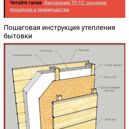
Читайте также
Декларация ТР ТС: значение,
процедура и преимущества
Пошаговая инструкция утепления
бытовки