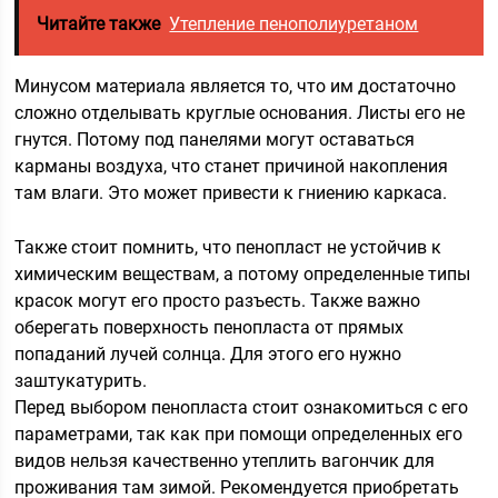
Читайте также
Утепление пенополиуретаном
Минусом материала является то, что им достаточно
сложно отделывать круглые основания. Листы его не
гнутся. Потому под панелями могут оставаться
карманы воздуха, что станет причиной накопления
там влаги. Это может привести к гниению каркаса.
Также стоит помнить, что пенопласт не устойчив к
химическим веществам, а потому определенные типы
красок могут его просто разъесть. Также важно
оберегать поверхность пенопласта от прямых
попаданий лучей солнца. Для этого его нужно
заштукатурить.
Перед выбором пенопласта стоит ознакомиться с его
параметрами, так как при помощи определенных его
видов нельзя качественно утеплить вагончик для
проживания там зимой. Рекомендуется приобретать