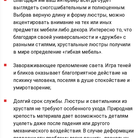
Благодаря им ваш интерьер всегда будет
выглядеть сногсшибательным и полноценным.
Выбрав верную длину и форму люстры, можно
акцентировать внимание на тех или иных
предметах мебели либо декора. Интересно то, что
благодаря своей универсальности и «дружбе» с
разными стилями, хрустальные люстры получили
в мире определение «гибкая мебель».
Завораживающее преломление света. Игра теней
и бликов оказывает благоприятное действие на
психику человека, поселяя в душе спокойствие и
умиротворение;
Долгий срок службы. Люстры и светильники из
хрусталя не требуют особенного ухода. Природная
крепость материала дает возможность деталям
уцелеть даже после падения или другого
механического воздействия. В случае деформации