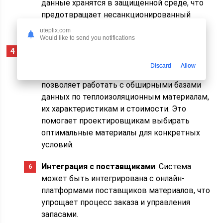
данные хранятся в защищенной среде, что
предотвращает несанкционированный
доступ и утечки информации.
uteplix.com
Would like to send you notifications
Выбор материалов
:
Discard
Allow
Базы данных и справочники
: Astra Linux
позволяет работать с обширными базами
данных по теплоизоляционным материалам,
их характеристикам и стоимости. Это
помогает проектировщикам выбирать
оптимальные материалы для конкретных
условий.
Интеграция с поставщиками
: Система
может быть интегрирована с онлайн-
платформами поставщиков материалов, что
упрощает процесс заказа и управления
запасами.