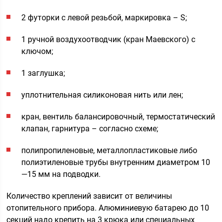
2 футорки с левой резьбой, маркировка – S;
1 ручной воздухоотводчик (кран Маевского) с
ключом;
1 заглушка;
уплотнительная силиконовая нить или лен;
кран, вентиль балансировочный, термостатический
клапан, гарнитура – согласно схеме;
полипропиленовые, металлопластиковые либо
полиэтиленовые трубы внутренним диаметром 10
—15 мм на подводки.
Количество креплений зависит от величины
отопительного прибора. Алюминиевую батарею до 10
секций надо крепить на 3 крюка или специальных