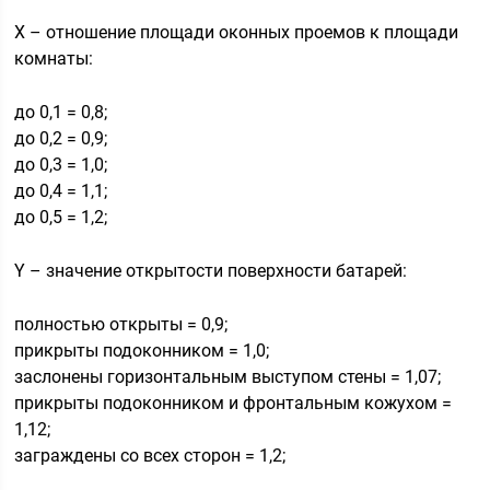
X – отношение площади оконных проемов к площади
комнаты:
до 0,1 = 0,8;
до 0,2 = 0,9;
до 0,3 = 1,0;
до 0,4 = 1,1;
до 0,5 = 1,2;
Y – значение открытости поверхности батарей:
полностью открыты = 0,9;
прикрыты подоконником = 1,0;
заслонены горизонтальным выступом стены = 1,07;
прикрыты подоконником и фронтальным кожухом =
1,12;
заграждены со всех сторон = 1,2;