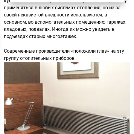
кустарно при помощи обычной сварки. Регистры могут
применяться в любых системах отопления, но из-за
своей неказистой внешности используются, в
основном, во вспомогательных помещениях: гаражах,
кладовых, подвалах. Иногда их можно увидеть в
подъездах старых многоэтажек.
Современные производители «положили глаз» на эту
группу отопительных приборов.