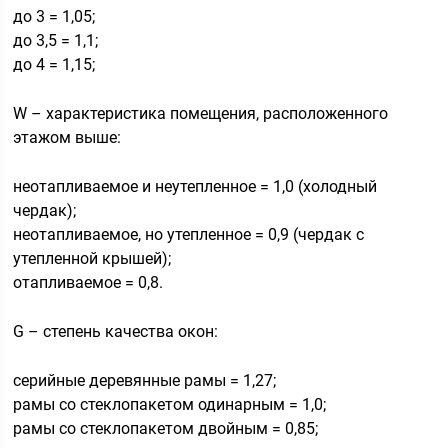
до 3 = 1,05;
до 3,5 = 1,1;
до 4 = 1,15;
W – характеристика помещения, расположенного
этажом выше:
неотапливаемое и неутепленное = 1,0 (холодный
чердак);
неотапливаемое, но утепленное = 0,9 (чердак с
утепленной крышей);
отапливаемое = 0,8.
G – степень качества окон:
серийные деревянные рамы = 1,27;
рамы со стеклопакетом одинарным = 1,0;
рамы со стеклопакетом двойным = 0,85;