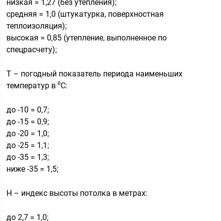
низкая = 1,27 (без утепления);
средняя = 1,0 (штукатурка, поверхностная
теплоизоляция);
высокая = 0,85 (утепление, выполненное по
спецрасчету);
T – погодный показатель периода наименьших
температур в ⁰С:
до -10 = 0,7;
до -15 = 0,9;
до -20 = 1,0;
до -25 = 1,1;
до -35 = 1,3;
ниже -35 = 1,5;
H – индекс высоты потолка в метрах:
до 2,7 = 1,0;