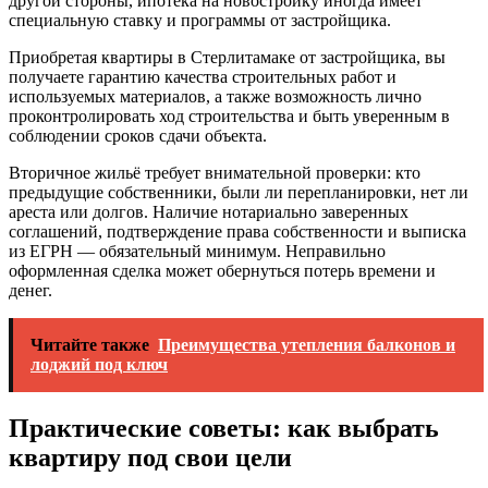
другой стороны, ипотека на новостройку иногда имеет
специальную ставку и программы от застройщика.
Приобретая квартиры в Стерлитамаке от застройщика, вы
получаете гарантию качества строительных работ и
используемых материалов, а также возможность лично
проконтролировать ход строительства и быть уверенным в
соблюдении сроков сдачи объекта.
Вторичное жильё требует внимательной проверки: кто
предыдущие собственники, были ли перепланировки, нет ли
ареста или долгов. Наличие нотариально заверенных
соглашений, подтверждение права собственности и выписка
из ЕГРН — обязательный минимум. Неправильно
оформленная сделка может обернуться потерь времени и
денег.
Читайте также
Преимущества утепления балконов и
лоджий под ключ
Практические советы: как выбрать
квартиру под свои цели