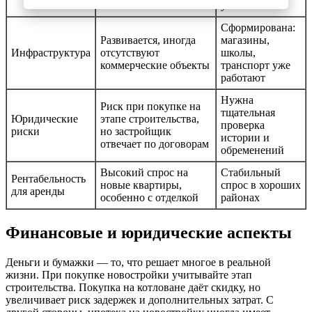
успешно
Сформирована:
Развивается, иногда
магазины,
Инфраструктура
отсутствуют
школы,
коммерческие объекты
транспорт уже
работают
Нужна
Риск при покупке на
тщательная
Юридические
этапе строительства,
проверка
риски
но застройщик
истории и
отвечает по договорам
обременений
Высокий спрос на
Стабильный
Рентабельность
новые квартиры,
спрос в хороших
для аренды
особенно с отделкой
районах
Финансовые и юридические аспекты
Деньги и бумажки — то, что решает многое в реальной
жизни. При покупке новостройки учитывайте этап
строительства. Покупка на котловане даёт скидку, но
увеличивает риск задержек и дополнительных затрат. С