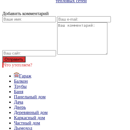
тепловых сетей
Добавить комментарий
Что утепляем?
Гараж
Балкон
Трубы
Баня
Панельный дом
Дача
Дверь
Деревянный дом
Каркасный дом
Частный дом
Дымоход