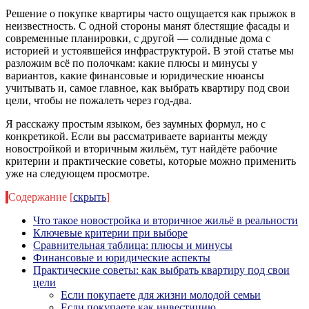
Решение о покупке квартиры часто ощущается как прыжок в
неизвестность. С одной стороны манят блестящие фасады и
современные планировки, с другой — солидные дома с
историей и устоявшейся инфраструктурой. В этой статье мы
разложим всё по полочкам: какие плюсы и минусы у
вариантов, какие финансовые и юридические нюансы
учитывать и, самое главное, как выбрать квартиру под свои
цели, чтобы не пожалеть через год-два.
Я расскажу простым языком, без заумных формул, но с
конкретикой. Если вы рассматриваете варианты между
новостройкой и вторичным жильём, тут найдёте рабочие
критерии и практические советы, которые можно применить
уже на следующем просмотре.
Содержание
[
скрыть
]
Что такое новостройка и вторичное жильё в реальности
Ключевые критерии при выборе
Сравнительная таблица: плюсы и минусы
Финансовые и юридические аспекты
Практические советы: как выбрать квартиру под свои
цели
Если покупаете для жизни молодой семьи
Если покупаете как инвестицию