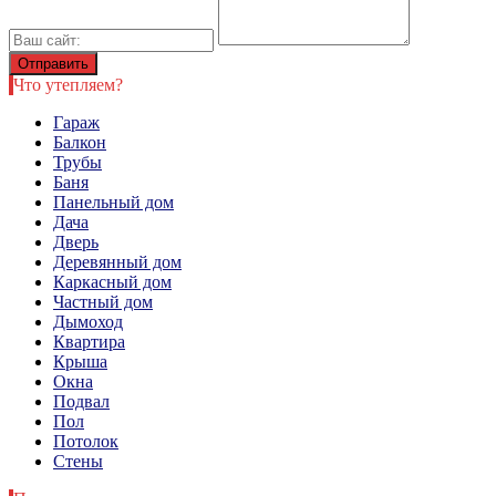
Что утепляем?
Гараж
Балкон
Трубы
Баня
Панельный дом
Дача
Дверь
Деревянный дом
Каркасный дом
Частный дом
Дымоход
Квартира
Крыша
Окна
Подвал
Пол
Потолок
Стены