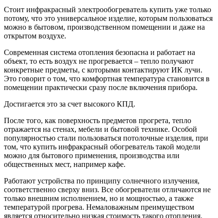
Стоит инфракрасный электрообогреватель купить уже только
потому, что это универсальное изделие, которым пользоваться
можно в бытовом, производственном помещении и даже на
открытом воздухе.
Современная система отопления безопасна и работает на
объект, то есть воздух не прогревается – тепло получают
конкретные предметы, с которыми контактируют ИК лучи.
Это говорит о том, что комфортная температура становится в
помещении практически сразу после включения прибора.
Достигается это за счет высокого КПД.
После того, как поверхность предметов прогрета, тепло
отражается на стенах, мебели и бытовой технике. Особой
популярностью стали пользоваться потолочные изделия, при
том, что купить инфракрасный обогреватель такой модели
можно для бытового применения, производства или
общественных мест, например кафе.
Работают устройства по принципу солнечного излучения,
соответственно сверху вниз. Все обогреватели отличаются не
только внешним исполнением, но и мощностью, а также
температурой прогрева. Немаловажным преимуществом
является относительно низкая стоимость такого отопления.