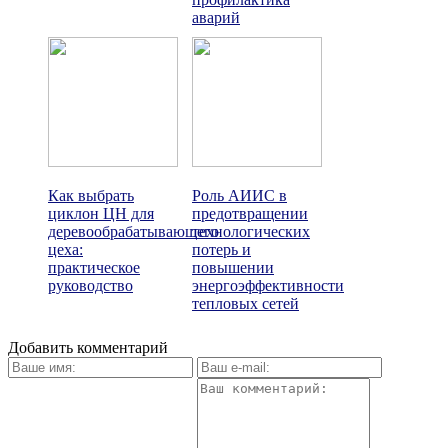
аварий
Как выбрать
Роль АИИС в
циклон ЦН для
предотвращении
деревообрабатывающего
технологических
цеха:
потерь и
практическое
повышении
руководство
энергоэффективности
тепловых сетей
Добавить комментарий