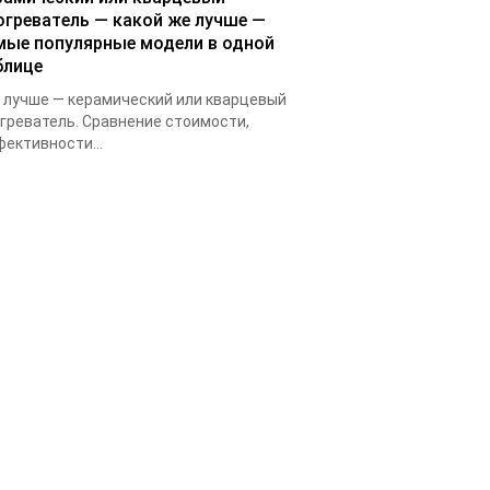
огреватель — какой же лучше —
мые популярные модели в одной
блице
 лучше — керамический или кварцевый
греватель. Сравнение стоимости,
ективности...