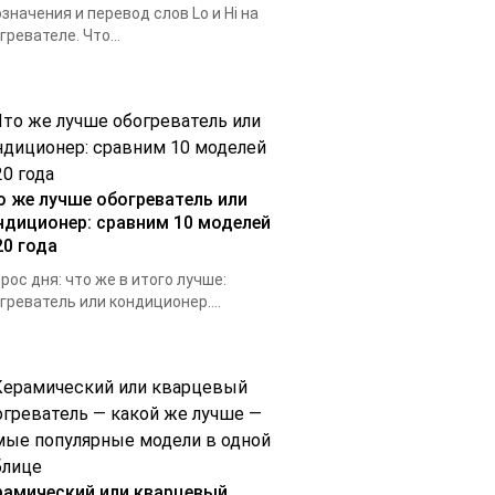
значения и перевод слов Lo и Hi на
гревателе. Что...
о же лучше обогреватель или
ндиционер: сравним 10 моделей
20 года
рос дня: что же в итого лучше:
греватель или кондиционер....
рамический или кварцевый