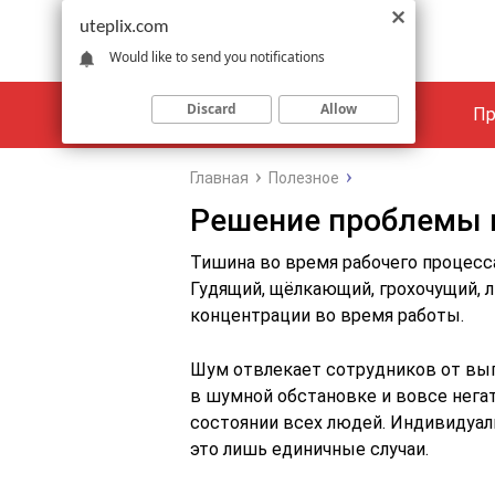
uteplix.com
Would like to send you notifications
Discard
Allow
Материалы
Объекты
Пр
Главная
Полезное
Решение проблемы
Тишина во время рабочего процесс
Гудящий, щёлкающий, грохочущий, 
концентрации во время работы.
Шум отвлекает сотрудников от вып
в шумной обстановке и вовсе нега
состоянии всех людей. Индивидуал
это лишь единичные случаи.