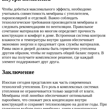
Чтобы добиться максимального эффекта, необходимо
учитывать совместимость мембраны с утеплителем,
пароизоляцией и отделкой. Важно соблюдать
технологические требования производителя мембраны и
следовать рекомендациям по вентиляции. Правильное
сочетание материалов во многом определяет прочность
конструкции и комфорт в доме. Встроенная система контроля
влажности и температуры внутри здания обеспечивает
экономию энергии и продлевает срок службы материалов.
Рамы окон и дверей должны быть герметично утеплены
другим образом, чтобы не нарушать общий баланс пирога. В
итоге вы получаете комплексное решение, где каждый
элемент поддерживает друг друга.
Заключение
Изоспан сегодня представлен как часть современных
технологий утепления. Его роль в комплексных системах
утепления не ограничивается только защитой от влаги.
Мембраны этой линейки обеспечивают оптимальный
парообмен, что снижает риск конденсации внутри
конструкций и сохраняет теплоизоляцию на долгие годы. При
грамотном выборе типа мембраны, учете климатических