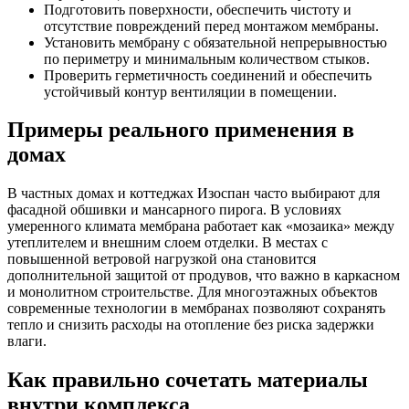
Подготовить поверхности, обеспечить чистоту и
отсутствие повреждений перед монтажом мембраны.
Установить мембрану с обязательной непрерывностью
по периметру и минимальным количеством стыков.
Проверить герметичность соединений и обеспечить
устойчивый контур вентиляции в помещении.
Примеры реального применения в
домах
В частных домах и коттеджах Изоспан часто выбирают для
фасадной обшивки и мансарного пирога. В условиях
умеренного климата мембрана работает как «мозаика» между
утеплителем и внешним слоем отделки. В местах с
повышенной ветровой нагрузкой она становится
дополнительной защитой от продувов, что важно в каркасном
и монолитном строительстве. Для многоэтажных объектов
современные технологии в мембранах позволяют сохранять
тепло и снизить расходы на отопление без риска задержки
влаги.
Как правильно сочетать материалы
внутри комплекса