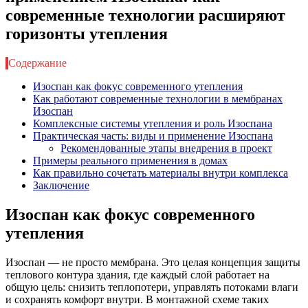
современные технологии расширяют
горизонты утепления
Содержание
Изоспан как фокус современного утепления
Как работают современные технологии в мембранах
Изоспан
Комплексные системы утепления и роль Изоспана
Практическая часть: виды и применение Изоспана
Рекомендованные этапы внедрения в проект
Примеры реального применения в домах
Как правильно сочетать материалы внутри комплекса
Заключение
Изоспан как фокус современного
утепления
Изоспан — не просто мембрана. Это целая концепция защиты
теплового контура здания, где каждый слой работает на
общую цель: снизить теплопотери, управлять потоками влаги
и сохранять комфорт внутри. В монтажной схеме таких