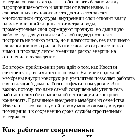
материалов главная задача — обеспечить баланс между
паропроницаемостью и защитой от влаги извне. В
современных технологиях это достигается за счет
многослойной структуры: внутренний слой отводит влагу
наружу, внешний защищает от ветра и воды, а
промежуточные слои формируют прочную, но дышащую
«оболочку» для утеплителя. Такой подход позволяет
построить не только тепло, но и влагостойко, без излишнего
конденсационного риска. В итоге жилье сохраняет тепло
зимой и прохладу летом, уменьшая расход энергии на
отопление и охлаждение.
Во втором приближении речь идёт о том, как Изоспан
сочетается с другими технологиями. Наличие надежной
мембраны внутри конструкции утеплителя позволяет работать
с вентиляцией дома на более эффективном уровне. Это
важно, потому что даже самый совершенный утеплитель
работает плохо без правильной вентиляции и контроля
конденсата. Правильное внедрение мембран из семейства
Изоспан — это шаг к устойчивому микроклимату внутри
помещения и к сохранению срока службы строительных
материалов.
Как работают современные