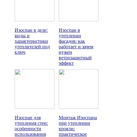
Изоспан в деле:
Изоспан в
виды и
утеплении
характеристики
фасадов: как
утеплителей под
работает и зачем
ключ
нужен
ветрозащитный
эффект
Изоспан для
Монтаж Изоспана
утепления стен:
при утеплении
особенности
кровли:
использования
практическое