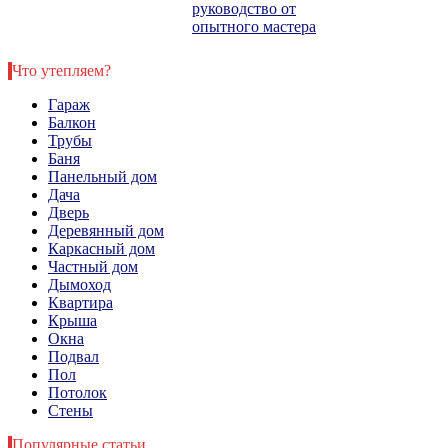
руководство от
опытного мастера
Что утепляем?
Гараж
Балкон
Трубы
Баня
Панельный дом
Дача
Дверь
Деревянный дом
Каркасный дом
Частный дом
Дымоход
Квартира
Крыша
Окна
Подвал
Пол
Потолок
Стены
Популярные статьи