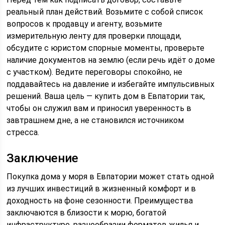
реальный план действий. Возьмите с собой список
вопросов к продавцу и агенту, возьмите
измерительную ленту для проверки площади,
обсудите с юристом спорные моменты, проверьте
наличие документов на землю (если речь идёт о доме
с участком). Ведите переговоры спокойно, не
поддавайтесь на давление и избегайте импульсивных
решений. Ваша цель — купить дом в Евпатории так,
чтобы он служил вам и приносил уверенность в
завтрашнем дне, а не становился источником
стресса.
Заключение
Покупка дома у моря в Евпатории может стать одной
из лучших инвестиций в жизненный комфорт и в
доходность на фоне сезонности. Преимущества
заключаются в близости к морю, богатой
инфраструктуре, разнообразии форматов жилья и