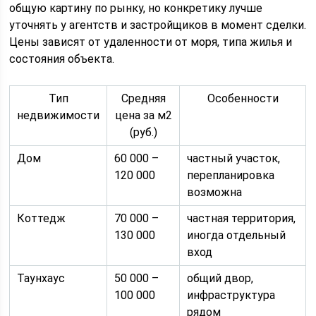
общую картину по рынку, но конкретику лучше
уточнять у агентств и застройщиков в момент сделки.
Цены зависят от удаленности от моря, типа жилья и
состояния объекта.
Тип
Средняя
Особенности
недвижимости
цена за м2
(руб.)
Дом
60 000 –
частный участок,
120 000
перепланировка
возможна
Коттедж
70 000 –
частная территория,
130 000
иногда отдельный
вход
Таунхаус
50 000 –
общий двор,
100 000
инфраструктура
рядом