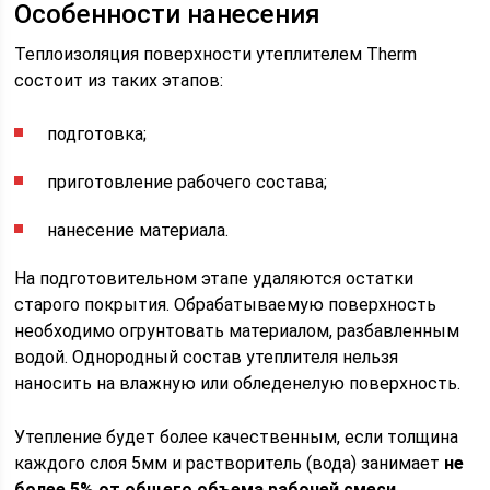
Особенности нанесения
Теплоизоляция поверхности утеплителем Therm
состоит из таких этапов:
подготовка;
приготовление рабочего состава;
нанесение материала.
На подготовительном этапе удаляются остатки
старого покрытия. Обрабатываемую поверхность
необходимо огрунтовать материалом, разбавленным
водой. Однородный состав утеплителя нельзя
наносить на влажную или обледенелую поверхность.
Утепление будет более качественным, если толщина
каждого слоя 5мм и растворитель (вода) занимает
не
более 5% от общего объема рабочей смеси
.