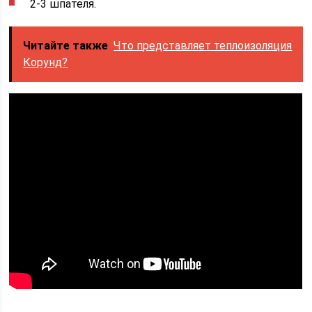
2-3 шпателя.
Читайте также
Что представляет теплоизоляция
Корунд?