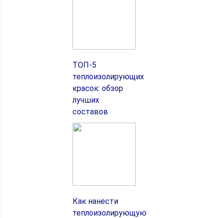
ТОП‑5
теплоизолирующих
красок: обзор
лучших
составов
Как нанести
теплоизолирующую