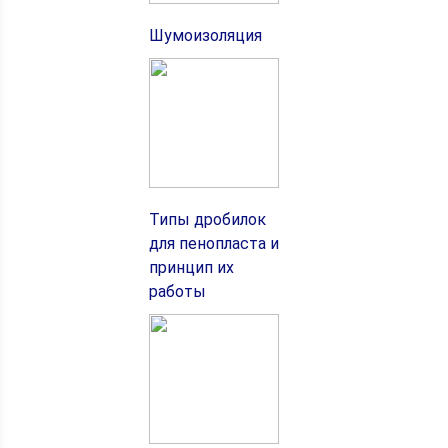
Шумоизоляция
Типы дробилок
для пенопласта и
принцип их
работы