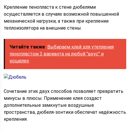
Крепление пенопласта к стене дюбелями
осуществляется в случаях возможной повышенной
механической нагрузки, а также при креплении
теплоизолятора на внешние стены.
Читайте также
Выбираем клей для утепления
пенопластом 3 варианта на любой "вкус" и
кошелек
Сочетание этих двух способов позволяет превратить
минусы в плюсы. Применение клея создаст
дополнительные замкнутые воздушные
пространства, дюбеля-зонтики обеспечат надёжность
крепления.