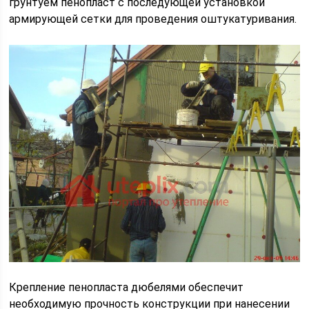
грунтуем пенопласт с последующей установкой
армирующей сетки для проведения оштукатуривания.
Крепление пенопласта дюбелями обеспечит
необходимую прочность конструкции при нанесении