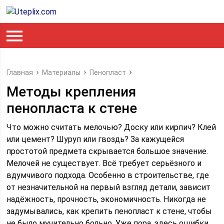
Главная
Материалы
Пенопласт
Методы крепления
пенопласта к стене
Что можно считать мелочью? Доску или кирпич? Клей
или цемент? Шуруп или гвоздь? За кажущейся
простотой предмета скрывается большое значение.
Мелочей не существует. Всё требует серьёзного и
вдумчивого подхода. Особенно в строительстве, где
от незначительной на первый взгляд детали, зависит
надёжность, прочность, экономичность. Никогда не
задумывались, как крепить пенопласт к стене, чтобы
не было мучительно больно. Уже пора, здесь ошибки