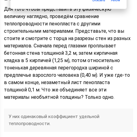
Discard
Allow
Для того чтобы представить эту физическую
величину наглядно, проведём сравнение
теплопроводности пенопласта с другими
строительными материалами. Представьте, что вы
стоите и смотрите с торца на разрезы стен из разных
материалов. Сначала перед глазами проплывает
бетонная стена толщиной 3,2 м, затем кирпичная
кладка в 5 кирпичей (1,25 м), потом относительно
тоненькая деревянная перегородка шириной с
предплечье взрослого человека (0,40 м). И уже где-то
в самом конце, незаметный лист пенопласта
толщиной 0,1 м. Что же объединяет все эти
материалы необъятной толщины? Только одно.
У них одинаковый коэффициент удельной
теплопроводности.