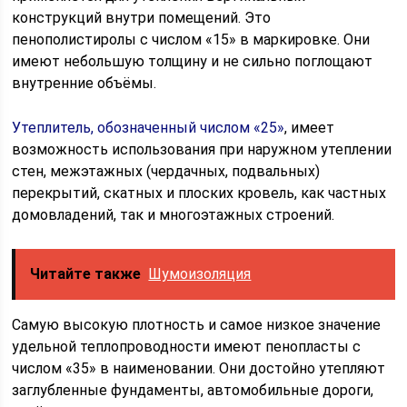
конструкций внутри помещений. Это
пенополистиролы с числом «15» в маркировке. Они
имеют небольшую толщину и не сильно поглощают
внутренние объёмы.
Утеплитель, обозначенный числом «25»
, имеет
возможность использования при наружном утеплении
стен, межэтажных (чердачных, подвальных)
перекрытий, скатных и плоских кровель, как частных
домовладений, так и многоэтажных строений.
Читайте также
Шумоизоляция
Самую высокую плотность и самое низкое значение
удельной теплопроводности имеют пенопласты с
числом «35» в наименовании. Они достойно утепляют
заглубленные фундаменты, автомобильные дороги,