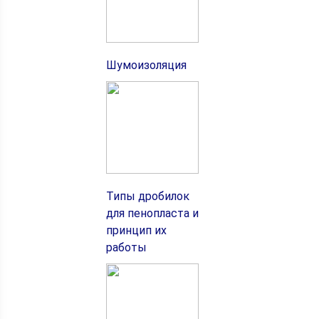
Шумоизоляция
Типы дробилок
для пенопласта и
принцип их
работы