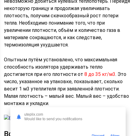
невозможно добиться нулевых теплопотерь. Перейдя
некоторую границу и продолжая увеличивать
плотность, получим скачкообразный рост потери
тепла. Необходимо понимание того, что при
увеличении плотности, объём и количество газа в
материале сокращаются, и как следствие,
термоизоляция ухудшается.
Опытным путём установлено, что максимальная
способность изолятора удерживать тепло
достигается при его плотности от
8 до 35 кг/м3
. Это
число, указанное на упаковке, показывает, сколько
весит 1 м3 утеплителя при заявленной плотности.
Малая плотность – малый вес. Малый вес – удобство
монтажа и укладки.
uteplix.com
Would like to send you notifications
Всё тоньше, всё теплее