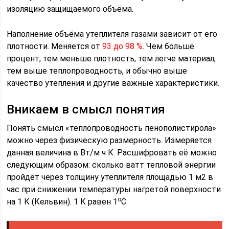
изоляцию защищаемого объёма.
Наполнение объёма утеплителя газами зависит от его
плотности. Меняется от
93 до 98 %
. Чем больше
процент, тем меньше плотность, тем легче материал,
тем выше теплопроводность, и обычно выше
качество утепления и другие важные характеристики.
Вникаем в смысл понятия
Понять смысл «теплопроводность пенополистирола»
можно через физическую размерность. Измеряется
данная величина в Вт/м ч К. Расшифровать её можно
следующим образом: сколько ватт тепловой энергии
пройдёт через толщину утеплителя площадью 1 м2 в
час при снижении температуры нагретой поверхности
о
на 1 К (Кельвин). 1 К равен 1
С.