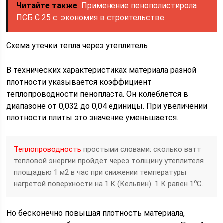
Читайте также
Применение пенополистирола
ПСБ С 25 с: экономия в строительстве
Схема утечки тепла через утеплитель
В технических характеристиках материала разной
плотности указывается коэффициент
теплопроводности пенопласта. Он колеблется в
диапазоне от 0,032 до 0,04 единицы. При увеличении
плотности плиты это значение уменьшается.
Теплопроводность
простыми словами: сколько ватт
тепловой энергии пройдёт через толщину утеплителя
площадью 1 м2 в час при снижении температуры
о
нагретой поверхности на 1 К (Кельвин). 1 К равен 1
С.
Но бесконечно повышая плотность материала,