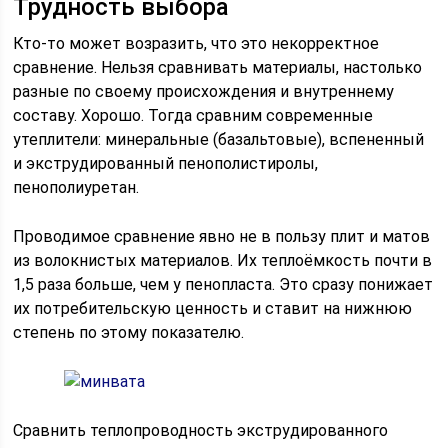
Трудность выбора
Кто-то может возразить, что это некорректное
сравнение. Нельзя сравнивать материалы, настолько
разные по своему происхождения и внутреннему
составу. Хорошо. Тогда сравним современные
утеплители: минеральные (базальтовые), вспененный
и экструдированный пенополистиролы,
пенополиуретан.
Проводимое сравнение явно не в пользу плит и матов
из волокнистых материалов. Их теплоёмкость почти в
1,5 раза больше, чем у пенопласта. Это сразу понижает
их потребительскую ценность и ставит на нижнюю
степень по этому показателю.
Сравнить теплопроводность экструдированного