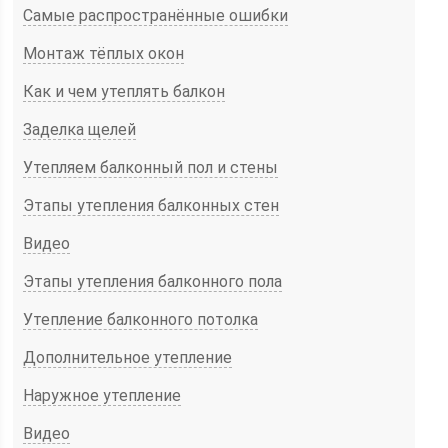
Самые распространённые ошибки
Монтаж тёплых окон
Как и чем утеплять балкон
Заделка щелей
Утепляем балконный пол и стены
Этапы утепления балконных стен
Видео
Этапы утепления балконного пола
Утепление балконного потолка
Дополнительное утепление
Наружное утепление
Видео