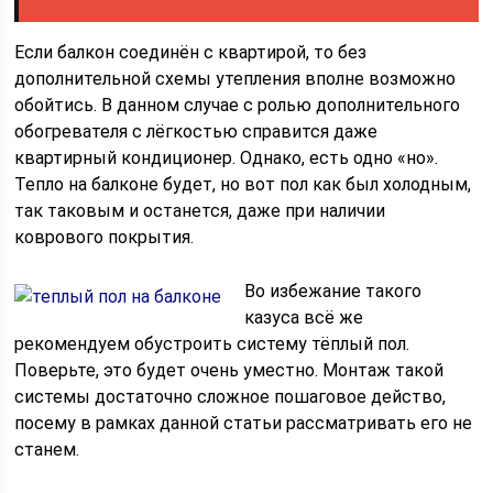
Если балкон соединён с квартирой, то без
дополнительной схемы утепления вполне возможно
обойтись. В данном случае с ролью дополнительного
обогревателя с лёгкостью справится даже
квартирный кондиционер. Однако, есть одно «но».
Тепло на балконе будет, но вот пол как был холодным,
так таковым и останется, даже при наличии
коврового покрытия.
Во избежание такого
казуса всё же
рекомендуем обустроить систему тёплый пол.
Поверьте, это будет очень уместно. Монтаж такой
системы достаточно сложное пошаговое действо,
посему в рамках данной статьи рассматривать его не
станем.