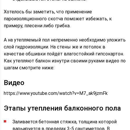
Хотелось бы заметить, что применение
пароизоляционного скотча поможет избежать, к
примеру, плесени либо грибка.
А на утепляемый пол непременно необходимо уложить
слой гидроизоляции. На стены же и потолок в
качестве обшивки пойдёт влагостойкий гипсокартон.
Как утепляют балкон изнутри своими руками видео по
шагам смотрите ниже:
Видео
https://www.youtube.com/watch?v=M7_ak9jzmFk
Этапы утепления балконного пола
Заливается бетонная стяжка, толщина которой
варьируется в пределах 3-5 сантиметров. В