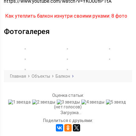
https://www.youtube.com/watch?v=YKO00flP1tA
Как утеплить балкон изнутри своими руками: 8 фото
Фотогалерея
Главная
Объекты
Балкон
Оценка статьи:
(нет голосов)
Загрузка...
Поделиться с друзьями: