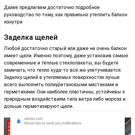
Далее предлагаем достаточно подробное
руководство по тому, как правильно утеплить балкон
изнутри.
Заделка щелей
Любой достаточно старый или даже не очень балкон
имеет щели. Именно поэтому, даже установив самые
современные и тёплые стеклопакеты, вы будете
замечать, что тепло куда-то всё же улетучивается.
Заделку щелей в утепляемых поверхностях лучше
всего выполнять полиуретановыми мастиками и
герметиками. Они наиболее пластичны, устойчивы к
природным воздействиям типа ветра либо мороза и
дольше герметизируют щели.
uteplix.com
Would like to send you notifications