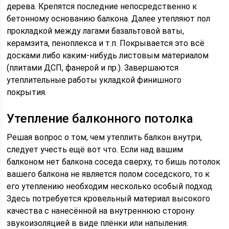
дерева. Крепятся последние непосредственно к
бетонному основанию балкона. Далее утепляют пол
прокладкой между лагами базальтовой ваты,
керамзита, пеноплекса и т.п. Покрывается это всё
досками либо каким-нибудь листовым материалом
(плитами ДСП, фанерой и пр.). Завершаются
утеплительные работы укладкой финишного
покрытия.
Утепление балконного потолка
Решая вопрос о том, чем утеплить балкон внутри,
следует учесть ещё вот что. Если над вашим
балконом нет балкона соседа сверху, то бишь потолок
вашего балкона не является полом соседского, то к
его утеплению необходим несколько особый подход.
Здесь потребуется кровельный материал высокого
качества с нанесённой на внутреннюю сторону
звукоизоляцией в виде плёнки или напыления.