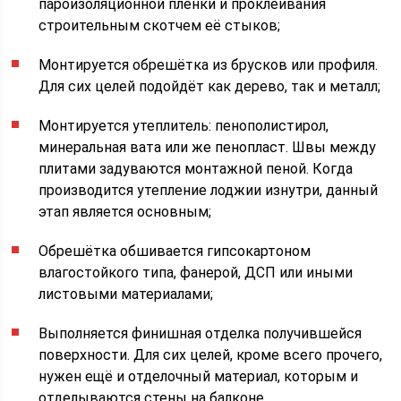
пароизоляционной плёнки и проклеивания
строительным скотчем её стыков;
Монтируется обрешётка из брусков или профиля.
Для сих целей подойдёт как дерево, так и металл;
Монтируется утеплитель: пенополистирол,
минеральная вата или же пенопласт. Швы между
плитами задуваются монтажной пеной. Когда
производится утепление лоджии изнутри, данный
этап является основным;
Обрешётка обшивается гипсокартоном
влагостойкого типа, фанерой, ДСП или иными
листовыми материалами;
Выполняется финишная отделка получившейся
поверхности. Для сих целей, кроме всего прочего,
нужен ещё и отделочный материал, которым и
отделываются стены на балконе.