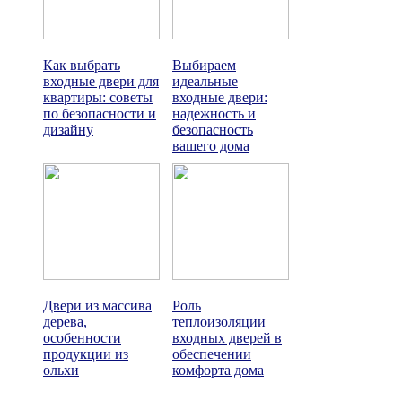
Как выбрать
Выбираем
входные двери для
идеальные
квартиры: советы
входные двери:
по безопасности и
надежность и
дизайну
безопасность
вашего дома
Двери из массива
Роль
дерева,
теплоизоляции
особенности
входных дверей в
продукции из
обеспечении
ольхи
комфорта дома