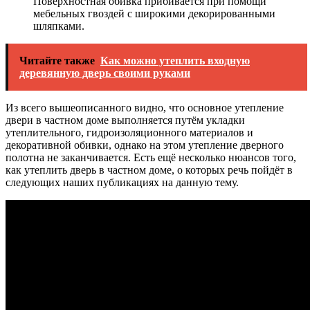
Поверхностная обивка прибивается при помощи
мебельных гвоздей с широкими декорированными
шляпками.
Читайте также
Как можно утеплить входную
деревянную дверь своими руками
Из всего вышеописанного видно, что основное утепление
двери в частном доме выполняется путём укладки
утеплительного, гидроизоляционного материалов и
декоративной обивки, однако на этом утепление дверного
полотна не заканчивается. Есть ещё несколько нюансов того,
как утеплить дверь в частном доме, о которых речь пойдёт в
следующих наших публикациях на данную тему.