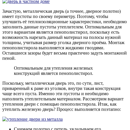
Зачастую, металлическая дверь (а точнее, дверное полотно)
имеет пустоты по своему периметру. Поэтому, чтобы
улучшить её теплоизоляционные характеристики, необходимо
заполнить данные пустоты утеплителем. Оптимальным для
этого вариантам является пенополистирол, поскольку есть
возможность нарезать данный материал на полосы нужной
толщины, учитывая размер уголка дверного проёма. Монтаж
пенополистирола выполняется жидкими гвоздями.
Оставшиеся зазоры будет весьма практично задуть монтажной
пеной.
Оптимальным для утепления железных
конструкций является пенополистирол.
Поскольку, металлическая дверь это, по сути, лист,
приваренный к раме из уголков, внутри такая конструкция
чаще всего пуста. Именно эти пустоты и необходимо
наполнить утеплительным материалом. Рассмотрим вариант
утепления двери с помощью пенополистирола. Итак, как
утеплить железную дверь? Процесс выполняется поэтапно:
Снимаем полотно с петель, укладываем его