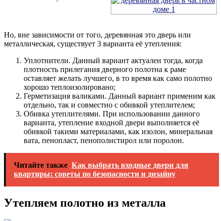
Но, вне зависимости от того, деревянная это дверь или
металлическая, существует 3 варианта её утепления:
Уплотнители. Данный вариант актуален тогда, когда
плотность прилегания дверного полотна к раме
оставляет желать лучшего, в то время как само полотно
хорошо теплоизолировано;
Герметизация валиками. Данный вариант применим как
отдельно, так и совместно с обивкой утеплителем;
Обивка утеплителями. При использовании данного
варианта, утепление входной двери выполняется её
обивкой такими материалами, как изолон, минеральная
вата, пенопласт, пенополистирол или поролон.
Читайте также
Как выбрать входные двери для
квартиры: советы по безопасности и дизайну
Утепляем полотно из металла