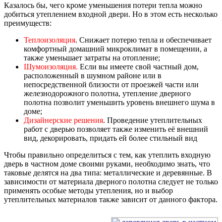
Казалось бы, чего кроме уменьшения потери тепла можно
добиться утеплением входной двери. Но в этом есть несколько
преимуществ:
Теплоизоляция
. Снижает потерю тепла и обеспечивает
комфортный домашний микроклимат в помещении, а
также уменьшает затраты на отопление;
Шумоизоляция.
Если вы имеете свой частный дом,
расположенный в шумном районе или в
непосредственной близости от проезжей части или
железнодорожного полотна, утепление дверного
полотна позволит уменьшить уровень внешнего шума в
доме;
Дизайнерские решения
. Проведение утеплительных
работ с дверью позволяет также изменить её внешний
вид, декорировать, придать ей более стильный вид
Чтобы правильно определиться с тем, как утеплить входную
дверь в частном доме своими руками, необходимо знать, что
таковые делятся на два типа: металлические и деревянные. В
зависимости от материала дверного полотна следует не только
применять особые методы утепления, но и выбор
утеплительных материалов также зависит от данного фактора.