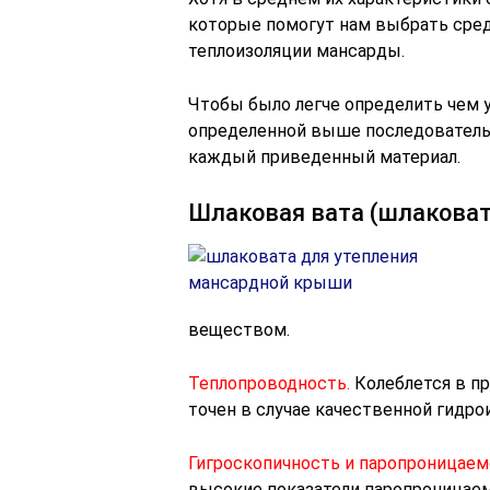
которые помогут нам выбрать среди
теплоизоляции мансарды.
Чтобы было легче определить чем 
определенной выше последователь
каждый приведенный материал.
Шлаковая вата (шлаковат
веществом.
Теплопроводность.
Колеблется в пре
точен в случае качественной гидр
Гигроскопичность и паропроницаем
высокие показатели паропроницаем