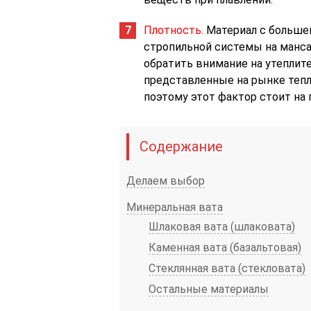
Плотность.
Материал с больше
стропильной системы на манса
обратить внимание на утеплит
представленные на рынке теп
поэтому этот фактор стоит на
Содержание
Делаем выбор
Минеральная вата
Шлаковая вата (шлаковата)
Каменная вата (базальтовая)
Стеклянная вата (стекловата)
Остальные материалы