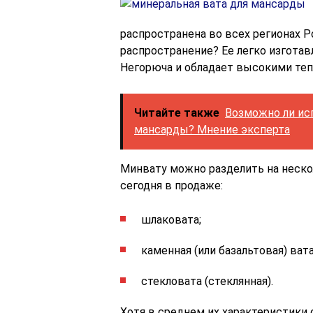
распространена во всех регионах Р
распространение? Ее легко изготав
Негорюча и обладает высокими теп
Читайте также
Возможно ли ис
мансарды? Мнение эксперта
Минвату можно разделить на неск
сегодня в продаже:
шлаковата;
каменная (или базальтовая) вата
стекловата (стеклянная).
Хотя в среднем их характеристики 