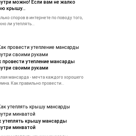
нутри можно! Если вам не жалко
ою крышу…
лько споров в интернете по поводу того,
но ли утеплять...
к провести утепление мансарды
нутри своими руками
лая мансарда - мечта каждого хорошего
яина. Как правильно провести...
к утеплять крышу мансарды
нутри минватой