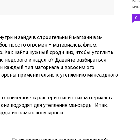
Как
изн
0
нутри и зайдя в строительный магазин вам
бор просто огромен – материалов, фирм,
. Как найти нужный среди них, чтобы утеплить
о недорого и надолго? Давайте разбираться
и каждый тип материала и взвесим его
тороны применительно к утеплению мансардного
технические характеристики этих материалов.
 они подходят для утепления мансарды. Итак,
арды из самых популярных.