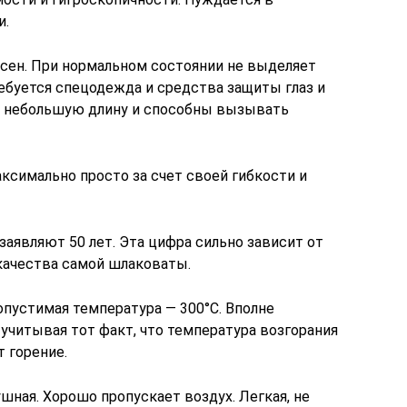
и.
сен. При нормальном состоянии не выделяет
буется спецодежда и средства защиты глаз и
т небольшую длину и способны вызывать
симально просто за счет своей гибкости и
аявляют 50 лет. Эта цифра сильно зависит от
качества самой шлаковаты.
пустимая температура — 300°С. Вполне
учитывая тот факт, что температура возгорания
т горение.
шная. Хорошо пропускает воздух. Легкая, не