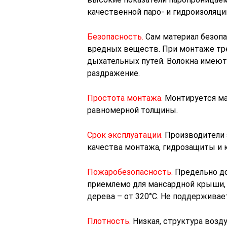
качественной паро- и гидроизоляци
Безопасность.
Сам материал безопа
вредных веществ. При монтаже тре
дыхательных путей. Волокна имею
раздражение.
Простота монтажа.
Монтируется мак
равномерной толщины.
Срок эксплуатации.
Производители з
качества монтажа, гидрозащиты и 
Пожаробезопасность.
Предельно до
приемлемо для мансардной крыши, 
дерева – от 320°С. Не поддерживае
Плотность.
Низкая, структура возду