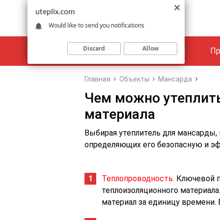
uteplix.com
Would like to send you notifications
Discard
Allow
Материалы
Объекты
Пр
Главная
Объекты
Мансарда
Чем можно утеплить
материала
Выбирая утеплитель для мансарды,
определяющих его безопасную и э
Теплопроводность.
Ключевой п
теплоизоляционного материала
материал за единицу времени. 