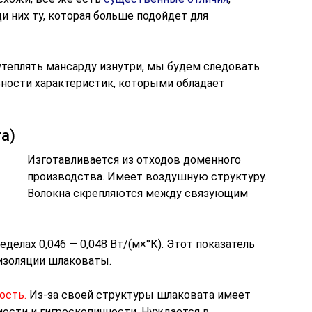
 них ту, которая больше подойдет для
утеплять мансарду изнутри, мы будем следовать
ности характеристик, которыми обладает
а)
Изготавливается из отходов доменного
производства. Имеет воздушную структуру.
Волокна скрепляются между связующим
делах 0,046 — 0,048 Вт/(м×°К). Этот показатель
оизоляции шлаковаты.
ость.
Из-за своей структуры шлаковата имеет
ости и гигроскопичности. Нуждается в