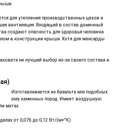
крыши.
тся для утепления производственных цехов и
шая вентиляция. Входящий в состав доменный
а создают опасность для здоровья человека.
лом в конструкции крыши. Хотя для мансарды
ковата не лучший выбор из-за своего состава и
ая)
Изготавливается из базальта или подобных
ему каменных пород. Имеет воздушную
ли матах.
елах от 0,076 до 0,12 Вт/(м×°К).