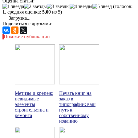
Оценка статьи:
(голосов:
1
, средняя оценка:
5,00
из 5)
Загрузка...
Поделиться с друзьями:
Похожие публикации
Метизы и крепеж:
Печать книг на
невидимые
заказ в
элементы
типографии: ваш
строительства и
путь к
ремонта
собственному
изданию