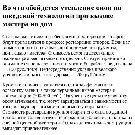
Во что обойдется утепление окон по
шведской технологии при вызове
мастера на дом
Сначала высчитывают себестоимость материалов, которые
будут применяться в процессе реставрации створок. Если нет
возможности использовать необходимые инструменты,
приглашают мастера. Стоимость ремонта деревянных
оконных рам высчитывается отдельно. Следует принять во
внимание степень сложности и масштабы работ. Средняя цена
— 100 руб./пог.м. Непосредственно укладка шведского
утеплителя в пазы стоит дороже — 200 руб./пог.м.
Кроме того, может взиматься оплата за оформление и
обработку заявки, а также первичный вызов мастера и
консультацию (300-500 руб.). Озвученные цены не являются
окончательными, т.к. могут варьироваться в зависимости от
того, в какую организацию по ремонту обращаться.
Стоимость реставрации крупногабаритного окна по данной
технологии соответствует цене оконного блока из пластика из
средней ценовой категории. Однако деревянные конструкции
выглядят привлекательнее.