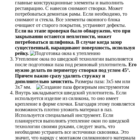
главные конструкционные элементы и выполнить
реставрацию. С навесов снимают створки. Может
потребоваться демонтаж рамы. Если необходимо, то
снимают и стекла. Все элементы оконного блока
очищают от старого покрытия, устраняют дефекты.
Если на этапе проверки было обнаружено, что при
закрывании остаются неплотности, может
потребоваться шлифовка. В случае когда зазор
существенный, наращивают поверхность, используя
рейку.
Утепление окна по шведской технологии выполняется
после подготовки паза под резиновый уплотнитель.
Его
нужно делать по периметру створки под углом 45°.
Причем важно сразу удалить стружку и
дополнительно зачистить.
Размеры паза: 3х5 мм или
3х7 мм.
Внутрь закладывается шведский уплотнитель. Если
используется изделие из силикона, то оно имеет
крепление в форме елочки. Благодаря этому появляется
возможность плотно уложить материал в паз.
Используется специальный инструмент. Если
планируется выполнять утепление окон по шведской
технологии своими руками, следует знать, что
необходимо устранить все источники сквозняка. Это
значит, что наряду с монтажом силиконового материала