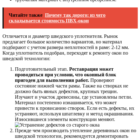
Читайте также
Почему так дорого: из чего
складывается стоимость ПВХ-окон
Отличается и диаметр шведского уплотнителя. Рынок
предлагает большое количество вариантов, но материал
подбирают с учетом размера неплотностей в раме: 2-12 мм.
Когда уплотнитель подобран, переходят к ремонту окон по
шведской технологии:
Подготовительный этап.
Реставрация может
проводиться при условии, что оконный блок
пригоден для выполнения работ.
Проверяют
состояние нижней части рамы. Также на створках не
должно быть явных дефектов, крупных трещин.
Изучают и участок древесины, где установлены петли.
Материал постепенно изнашивается, что может
привести к провисанию створок. Если есть дефекты, их
устраняют, используя шпатлевку и метод окрашивания.
Износившиеся элементы конструкции меняют.
Прежде чем производить утепление деревянных окон по
шведской технологии, рекомендуется демонтировать