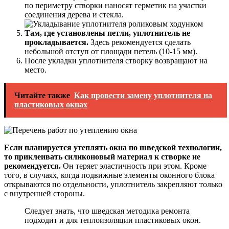
по периметру створки наносят герметик на участки
соединения дерева и стекла.
Там, где установлены петли, уплотнитель не
прокладывается.
Здесь рекомендуется сделать
небольшой отступ от площади петель (10-15 мм).
После укладки уплотнителя створку возвращают на
место.
Читайте также
Как провести замену уплотнителя на
пластиковых окнах
Если планируется утеплять окна по шведской технологии,
то приклеивать силиконовый материал к створке не
рекомендуется.
Он теряет эластичность при этом. Кроме
того, в случаях, когда подвижные элементы оконного блока
открываются по отдельности, уплотнитель закрепляют только
с внутренней стороны.
Следует знать, что шведская методика ремонта
подходит и для теплоизоляции пластиковых окон.