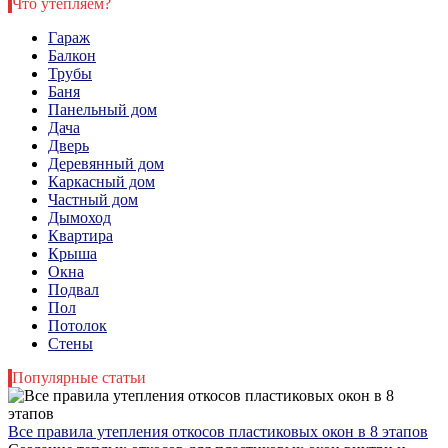
Что утепляем?
Гараж
Балкон
Трубы
Баня
Панельный дом
Дача
Дверь
Деревянный дом
Каркасный дом
Частный дом
Дымоход
Квартира
Крыша
Окна
Подвал
Пол
Потолок
Стены
Популярные статьи
Все правила утепления откосов пластиковых окон в 8 этапов