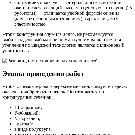
силиконовый каучук — материал для герметизации
окон, представляющий высокую ценовую категорию (25
руб./пог.м) — отличается удобной формой сечения
(круглое с елочным креплением), характеризуется
эластичностью.
Чтобы конструкция служила долго, не рекомендуется
выбирать дешевый материал. Наилучшим вариантом для
утепления по шведской технологии является силиконовый
уплотнитель.
Этапы проведения работ
Чтобы отремонтировать деревянные окна, следует в первую
очередь подобрать утеплитель. Он отличается по
конфигурации сечения:
Ш-образный;
Р-образный;
V-образный;
круглый;
в виде полукруга;
трубчатый материал с внутренним оребрением.