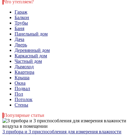
Что утепляем?
Гараж
Балкон
Трубы
Баня
Панельный дом
Дача
Дверь
Деревянный дом
Каркасный дом
Частный дом
Дымоход
Квартира
Крыша
Окна
Подвал
Пол
Потолок
Стены
Популярные статьи
3 прибора и 3 приспособления для измерения влажности