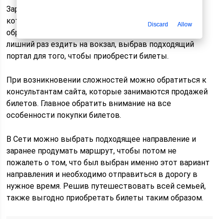
Заранее необходимо собрать документы и вещи,
которые могут потребоваться в дороге. Главное
Discard
Allow
обратить внимание на то, что нет необходимости
лишний раз ездить на вокзал, выбрав подходящий
портал для того, чтобы приобрести билеты.
При возникновении сложностей можно обратиться к
консультантам сайта, которые занимаются продажей
билетов. Главное обратить внимание на все
особенности покупки билетов.
В Сети можно выбрать подходящее направление и
заранее продумать маршрут, чтобы потом не
пожалеть о том, что был выбран именно этот вариант
направления и необходимо отправиться в дорогу в
нужное время. Решив путешествовать всей семьей,
также выгодно приобретать билеты таким образом.