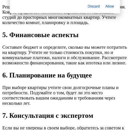
Решите, какой тип жилья соответствует вашим потребностям.
Discard
Allow
Ковров предлагает множество вариантов, от маленьких
студий до просторных многокомнатных квартир. Учтите
количество комнат, планировку и площадь.
5. Финансовые аспекты
Составьте бюджет и определите, сколько вы можете потратить
на квартиру. Учтите не только стоимость покупки, но и
коммунальные платежи, налоги и обслуживание. Рассмотрите
возможности финансирования, такие как ипотека или лизинг.
6. Планирование на будущее
При выборе квартиры учтите свои долгосрочные планы и
потребности. Подумайте о том, будет ли это место
соответствовать вашим ожиданиям и требованиям через
несколько лет.
7. Консультация с экспертом
Если вы не уверены в своем выборе, обратитесь за советом к