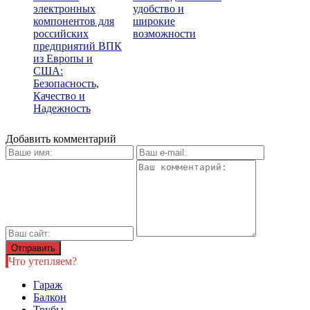
электронных
удобство и
компонентов для
широкие
российских
возможности
предприятий ВПК
из Европы и
США:
Безопасность,
Качество и
Надежность
Добавить комментарий
Что утепляем?
Гараж
Балкон
Трубы