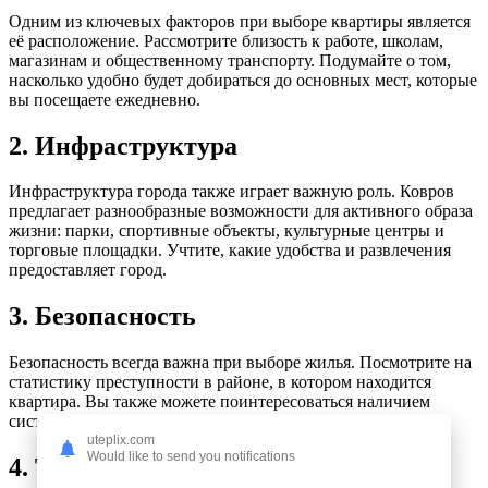
Одним из ключевых факторов при выборе квартиры является
её расположение. Рассмотрите близость к работе, школам,
магазинам и общественному транспорту. Подумайте о том,
насколько удобно будет добираться до основных мест, которые
вы посещаете ежедневно.
2. Инфраструктура
Инфраструктура города также играет важную роль. Ковров
предлагает разнообразные возможности для активного образа
жизни: парки, спортивные объекты, культурные центры и
торговые площадки. Учтите, какие удобства и развлечения
предоставляет город.
3. Безопасность
Безопасность всегда важна при выборе жилья. Посмотрите на
статистику преступности в районе, в котором находится
квартира. Вы также можете поинтересоваться наличием
систем безопасности в доме.
uteplix.com
Would like to send you notifications
4. Тип жилья