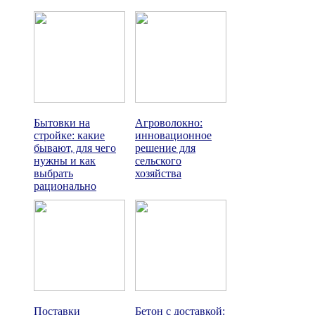
Бытовки на
Агроволокно:
стройке: какие
инновационное
бывают, для чего
решение для
нужны и как
сельского
выбрать
хозяйства
рационально
Поставки
Бетон с доставкой: