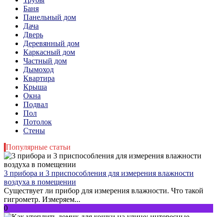
Баня
Панельный дом
Дача
Дверь
Деревянный дом
Каркасный дом
Частный дом
Дымоход
Квартира
Крыша
Окна
Подвал
Пол
Потолок
Стены
Популярные статьи
3 прибора и 3 приспособления для измерения влажности
воздуха в помещении
Существует ли прибор для измерения влажности. Что такой
гигрометр. Измеряем...
0