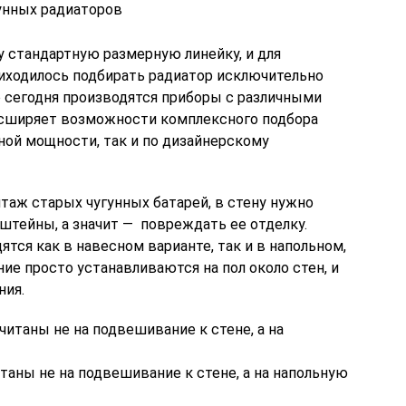
унных радиаторов
у стандартную размерную линейку, и для
иходилось подбирать радиатор исключительно
о сегодня производятся приборы с различными
сширяет возможности комплексного подбора
ной мощности, так и по дизайнерскому
таж старых чугунных батарей, в стену нужно
штейны, а значит — повреждать ее отделку.
тся как в навесном варианте, так и в напольном,
е просто устанавливаются на пол около стен, и
ния.
аны не на подвешивание к стене, а на напольную