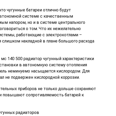
что чугунные батареи отлично будут
автономной системе с качественным
ым напором, но и в системе центрального
 оговориться о том. Что их нежелательно
истемы, работающие с электрокотлами –
 слишком накладной в плане большого расхода
 мс 140 500 радиатор чугунный характеристики
установки в автономную систему отопления
тель неминуемо насыщается кислородом. Для
иал не подвержен кислородной коррозии.
ительных приборов не только дольше сохраняют
о и повышают сопротивляемость батарей к