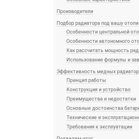
Производители
Подбор радиатора под вашу отоп
Особенности центральной от
Особенности автономного от
Как рассчитать мощность рад
Использование формулы и за
Эффективность медных радиатор
Принцип работы
Конструкция и устройство
Преимущества и недостатки
Основные достоинства батар
Технические и эксплуатацион
Требования к эксплуатации
Подведем итог