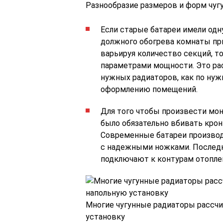
Разнообразие размеров и форм чуг
Если старые батареи имели одн
должного обогрева комнаты пр
варьируя количество секций, т
параметрами мощности. Это ра
нужных радиаторов, как по нуж
оформлению помещений.
Для того чтобы произвести мон
было обязательно вбивать крон
Современные батареи производя
с надежными ножками. Последни
подключают к контурам отопле
Многие чугунные радиаторы рассчит
установку