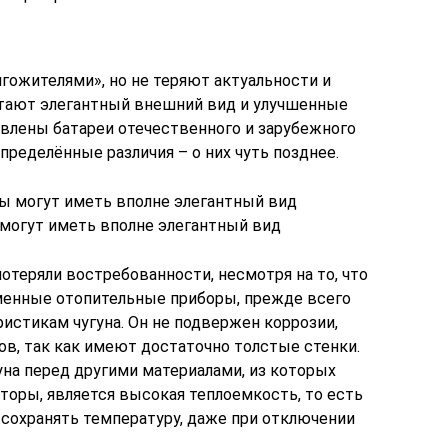
гожителями», но не теряют актуальности и
ретают элегантный внешний вид и улучшенные
авлены батареи отечественного и зарубежного
пределённые различия – о них чуть позднее.
могут иметь вполне элегантный вид
потеряли востребованности, несмотря на то, что
еменные отопительные приборы, прежде всего
ристикам чугуна. Он не подвержен коррозии,
ов, так как имеют достаточно толстые стенки.
на перед другими материалами, из которых
торы, является высокая теплоемкость, то есть
сохранять температуру, даже при отключении