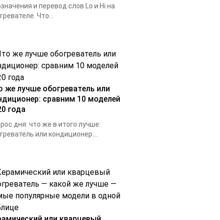
значения и перевод слов Lo и Hi на
гревателе. Что...
о же лучше обогреватель или
ндиционер: сравним 10 моделей
20 года
рос дня: что же в итого лучше:
греватель или кондиционер....
рамический или кварцевый