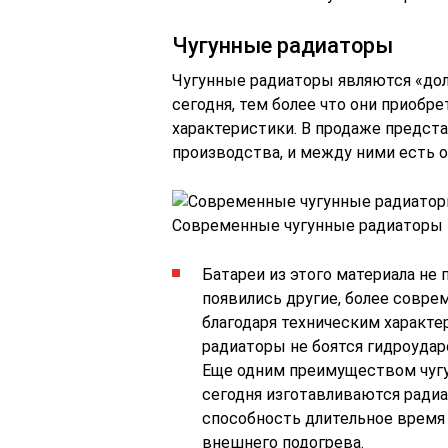
Чугунные радиаторы
Чугунные радиаторы являются «дол
сегодня, тем более что они приоб
характеристики. В продаже предст
производства, и между ними есть о
Современные чугунные радиаторы 
Батареи из этого материала не 
появились другие, более совр
благодаря техническим характе
радиаторы не боятся гидроудар
Еще одним преимуществом чугу
сегодня изготавливаются радиа
способность длительное время 
внешнего подогрева.