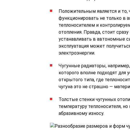
Положительным является и то, 
функционировать не только в 
теплоносителем и контролируем
отопления. Правда, стоит сразу
устанавливать в автономные с
эксплуатация может получиться
электроэнергии.
Чугунные радиаторы, например,
которого вполне подходят для 
открытого типа, где теплоноси
чугуна это не страшно — матер
Толстые стенки чугунных отоп
температуру теплоносителя, н
абразивному износу.