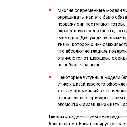
Многие современные модели чу
окрашивать, как это было обяз
продажу они поступают готовы
окрашенную поверхность, кото
ежегодно. Для ухода за этими 
ткань, которой с них смахивает
что абсолютно гладкие поверх
отличаются от шершавых секций
не собирается пыль.
Некоторые чугунные модели ба
стилях дизайнерского оформлен
хоть современный, хоть исполн
отопительные приборы таким о
элементом дизайна комнаты, до
Главным недостатком всех радиатор
большой вес. Если планируется на