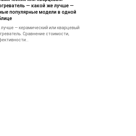
огреватель — какой же лучше —
мые популярные модели в одной
блице
 лучше — керамический или кварцевый
греватель. Сравнение стоимости,
ективности...