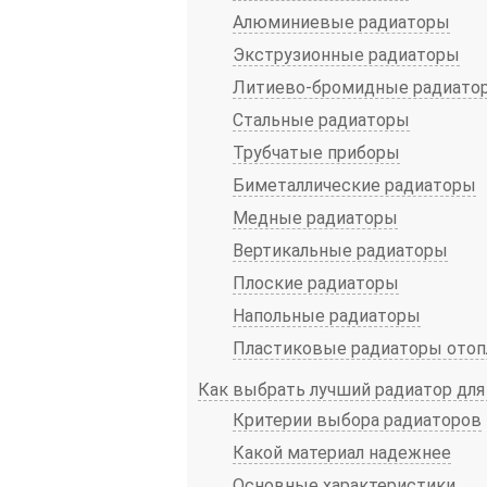
Алюминиевые радиаторы
Экструзионные радиаторы
Литиево-бромидные радиато
Стальные радиаторы
Трубчатые приборы
Биметаллические радиаторы
Медные радиаторы
Вертикальные радиаторы
Плоские радиаторы
Напольные радиаторы
Пластиковые радиаторы отоп
Как выбрать лучший радиатор для
Критерии выбора радиаторов
Какой материал надежнее
Основные характеристики