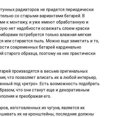
гунных радиаторов не придется периодически
ательно со старыми вариантами батарей. В
ми к монтажу, и уже имеют обработанную и
рую нет надобности освежать слоем краски
приборами потребуется только влажная мягкая
ся или стирается пыль. Можно еще заметить и то,
ности современных батарей кардинально
 старого образца, поэтому на них практически
тарей производятся в весьма оригинальных
ия, что позволяет вписать их в любой интерьер,
енный под «ретро». Есть возможность подобрать
бразом, что они станут еще и декоративным
полняя и преображая его.
ов, изготовленных из чугуна, является их
вешивать их на кронштейны, последние должны