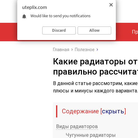
uteplix.com
Would like to send you notifications
Discard
Allow
Материалы
Объекты
Пр
Главная
Полезное
Какие радиаторы от
правильно рассчит
В данной статье рассмотрим, какие
плюсы и минусы каждого варианта.
Содержание
[
скрыть
]
Виды радиаторов
Чугунные радиаторы